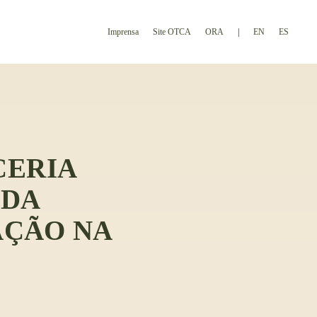
Imprensa
Site OTCA
ORA
EN
ES
CERIA
NDA
AÇÃO NA