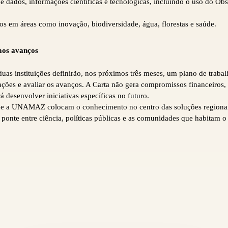
e dados, informações científicas e tecnológicas, incluindo o uso do Ob
tos em áreas como inovação, biodiversidade, água, florestas e saúde.
mos avanços
as instituições definirão, nos próximos três meses, um plano de traba
ações e avaliar os avanços. A Carta não gera compromissos financeiros
 desenvolver iniciativas específicas no futuro.
e a UNAMAZ colocam o conhecimento no centro das soluções regionais
onte entre ciência, políticas públicas e as comunidades que habitam o