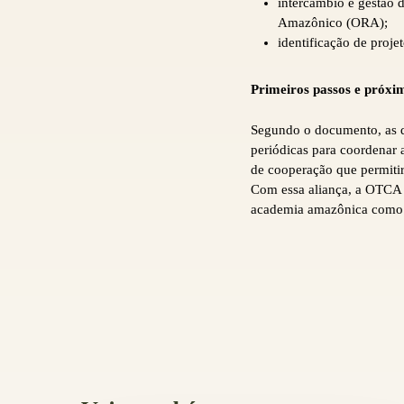
intercâmbio e gestão d
Amazônico (ORA);
identificação de proje
Primeiros passos e próxi
Segundo o documento, as du
periódicas para coordenar 
de cooperação que permitirá
Com essa aliança, a OTCA 
academia amazônica como p