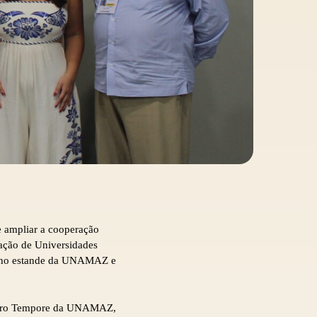
e ampliar a cooperação
ação de Universidades
a no estande da UNAMAZ e
te Pro Tempore da UNAMAZ,