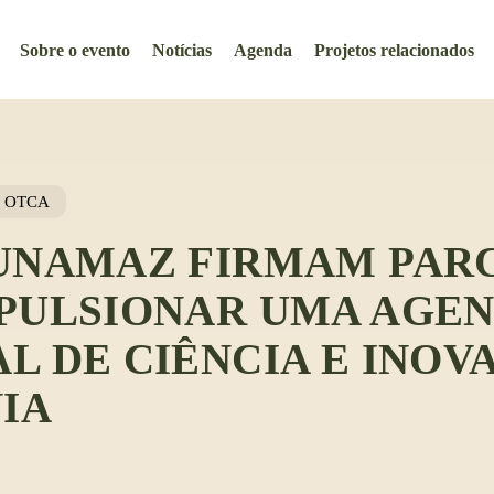
Sobre o evento
Notícias
Agenda
Projetos relacionados
OTCA
 UNAMAZ FIRMAM PAR
MPULSIONAR UMA AGE
L DE CIÊNCIA E INOV
IA