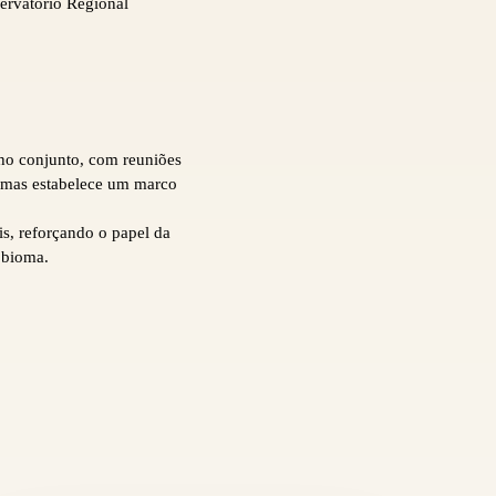
servatório Regional
lho conjunto, com reuniões
, mas estabelece um marco
, reforçando o papel da
 bioma.