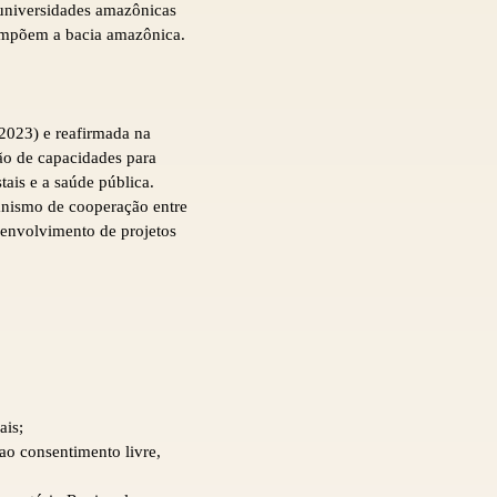
 universidades amazônicas
 compõem a bacia amazônica.
2023) e reafirmada na
ão de capacidades para
tais e a saúde pública.
ismo de cooperação entre
envolvimento de projetos
ais;
ao consentimento livre,