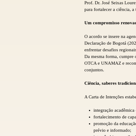
Prof. Dr. José Seixas Lour
para fortalecer a ciência, 
Um compromisso renovad
O acordo se insere na agen
Declaração de Bogotá (2025
enfrentar desafios regionai
Da mesma forma, cumpre 
OTCA e UNAMAZ e reconhece
conjuntos.
Ciência, saberes tradicio
A Carta de Intenções estabel
integração acadêmica e
fortalecimento de cap
promoção da educação i
prévio e informado;