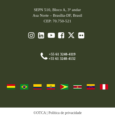
SEPN 510, Bloco A, 3º andar
Asa Norte – Brasília-DF, Brasil
CEP: 70.750-521
+55 61 3248-4119
+55 61 3248-4132
©OTCA |
Política de privacidade