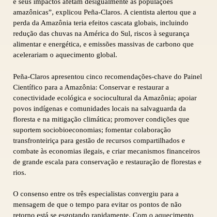
e seus impactos afetam desigualmente as populações
amazônicas”, explicou Peña-Claros. A cientista alertou que a
perda da Amazônia teria efeitos cascata globais, incluindo
redução das chuvas na América do Sul, riscos à segurança
alimentar e energética, e emissões massivas de carbono que
acelerariam o aquecimento global.
Peña-Claros apresentou cinco recomendações-chave do Painel
Científico para a Amazônia: Conservar e restaurar a
conectividade ecológica e sociocultural da Amazônia; apoiar
povos indígenas e comunidades locais na salvaguarda da
floresta e na mitigação climática; promover condições que
suportem sociobioeconomias; fomentar colaboração
transfronteiriça para gestão de recursos compartilhados e
combate às economias ilegais, e criar mecanismos financeiros
de grande escala para conservação e restauração de florestas e
rios.
O consenso entre os três especialistas convergiu para a
mensagem de que o tempo para evitar os pontos de não
retorno está se esgotando rapidamente. Com o aquecimento