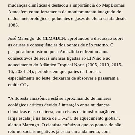
mudanças climáticas e destacou a importância do MapBiomas
Atmosfera como ferramenta de monitoramento integrado de
dados meteorológicos, poluentes e gases de efeito estufa desde
1985.
José Marengo, do CEMADEN, aprofundou a discussão sobre
as causas e consequências dos pontos de não retorno. O
pesquisador mostrou que a Amazônia enfrentou anos
consecutivos de secas intensas ligadas ao El Niño e ao
aquecimento do Atlântico Tropical Norte (2005, 2010, 2015-
16, 2023-24), períodos em que partes da floresta,
especialmente no leste, deixaram de absorver e passaram a
emitir CO₂.
“A floresta amazônica está se aproximando de limiares
ecológicos críticos devido à interação entre mudanças
climáticas e uso da terra, com riscos de transformação em
larga escala já na faixa de 1,5-2°C de aquecimento global”,
alertou Marengo. O cientista enfatizou que os pontos de não
retorno sociais negativos já estão em andamento, com