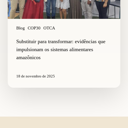
amazônicos
Blog
COP30
OTCA
Substituir para transformar: evidências que
impulsionam os sistemas alimentares
amazônicos
18 de novembro de 2025