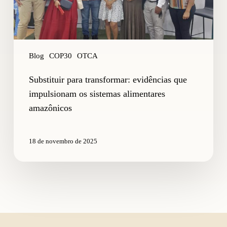
amazônicos
Blog
COP30
OTCA
Substituir para transformar: evidências que
impulsionam os sistemas alimentares
amazônicos
18 de novembro de 2025