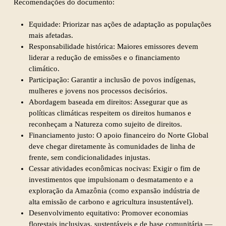
Recomendações do documento:
Equidade: Priorizar nas ações de adaptação as populações
mais afetadas.
Responsabilidade histórica: Maiores emissores devem
liderar a redução de emissões e o financiamento
climático.
Participação: Garantir a inclusão de povos indígenas,
mulheres e jovens nos processos decisórios.
Abordagem baseada em direitos: Assegurar que as
políticas climáticas respeitem os direitos humanos e
reconheçam a Natureza como sujeito de direitos.
Financiamento justo: O apoio financeiro do Norte Global
deve chegar diretamente às comunidades de linha de
frente, sem condicionalidades injustas.
Cessar atividades econômicas nocivas: Exigir o fim de
investimentos que impulsionam o desmatamento e a
exploração da Amazônia (como expansão indústria de
alta emissão de carbono e agricultura insustentável).
Desenvolvimento equitativo: Promover economias
florestais inclusivas, sustentáveis e de base comunitária —