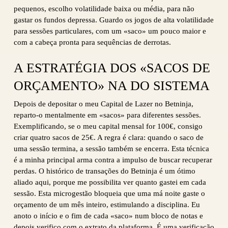
pequenos, escolho volatilidade baixa ou média, para não
gastar os fundos depressa. Guardo os jogos de alta volatilidade
para sessões particulares, com um «saco» um pouco maior e
com a cabeça pronta para sequências de derrotas.
A ESTRATÉGIA DOS «SACOS DE
ORÇAMENTO» NA DO SISTEMA
Depois de depositar o meu Capital de Lazer no Betninja,
reparto-o mentalmente em «sacos» para diferentes sessões.
Exemplificando, se o meu capital mensal for 100€, consigo
criar quatro sacos de 25€. A regra é clara: quando o saco de
uma sessão termina, a sessão também se encerra. Esta técnica
é a minha principal arma contra a impulso de buscar recuperar
perdas. O histórico de transações do Betninja é um ótimo
aliado aqui, porque me possibilita ver quanto gastei em cada
sessão. Esta microgestão bloqueia que uma má noite gaste o
orçamento de um mês inteiro, estimulando a disciplina. Eu
anoto o início e o fim de cada «saco» num bloco de notas e
depois verifico com o extrato da plataforma. É uma verificação