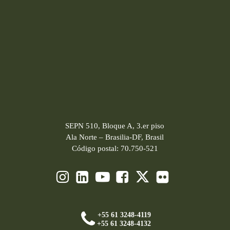
SEPN 510, Bloque A, 3.er piso
Ala Norte – Brasilia-DF, Brasil
Código postal: 70.750-521
+55 61 3248-4119
+55 61 3248-4132