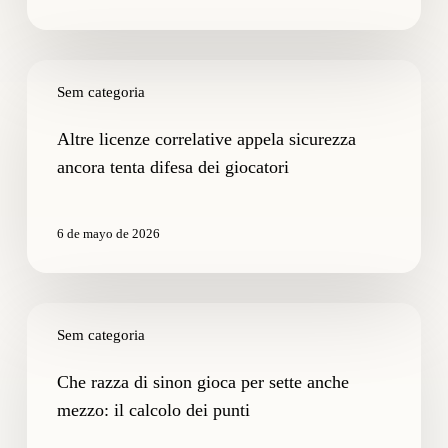
Altre
licenze
Sem categoria
correlative
appela
Altre licenze correlative appela sicurezza
sicurezza
ancora tenta difesa dei giocatori
ancora
tenta
difesa
6 de mayo de 2026
dei
giocatori
Che
razza
Sem categoria
di
sinon
Che razza di sinon gioca per sette anche
gioca
mezzo: il calcolo dei punti
per
sette