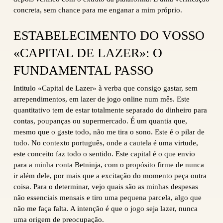
concreta, sem chance para me enganar a mim próprio.
ESTABELECIMENTO DO VOSSO
«CAPITAL DE LAZER»: O
FUNDAMENTAL PASSO
Intitulo «Capital de Lazer» à verba que consigo gastar, sem
arrependimentos, em lazer de jogo online num mês. Este
quantitativo tem de estar totalmente separado do dinheiro para
contas, poupanças ou supermercado. É um quantia que,
mesmo que o gaste todo, não me tira o sono. Este é o pilar de
tudo. No contexto português, onde a cautela é uma virtude,
este conceito faz todo o sentido. Este capital é o que envio
para a minha conta Betninja, com o propósito firme de nunca
ir além dele, por mais que a excitação do momento peça outra
coisa. Para o determinar, vejo quais são as minhas despesas
não essenciais mensais e tiro uma pequena parcela, algo que
não me faça falta. A intenção é que o jogo seja lazer, nunca
uma origem de preocupação.