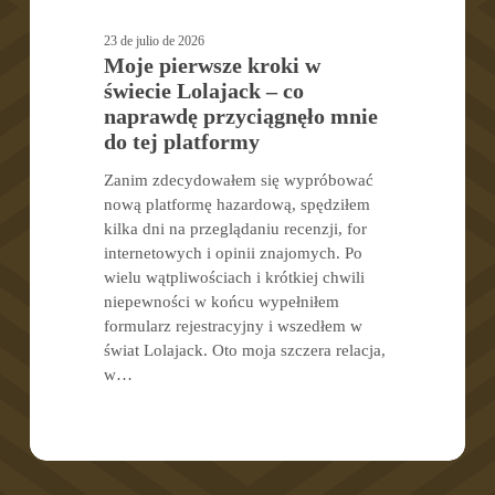
świecie
Lolajack
23 de julio de 2026
Moje pierwsze kroki w
–
co
świecie Lolajack – co
naprawdę
naprawdę przyciągnęło mnie
przyciągnęło
do tej platformy
mnie
Zanim zdecydowałem się wypróbować
do
nową platformę hazardową, spędziłem
tej
kilka dni na przeglądaniu recenzji, for
platformy
internetowych i opinii znajomych. Po
wielu wątpliwościach i krótkiej chwili
niepewności w końcu wypełniłem
formularz rejestracyjny i wszedłem w
świat Lolajack. Oto moja szczera relacja,
w…