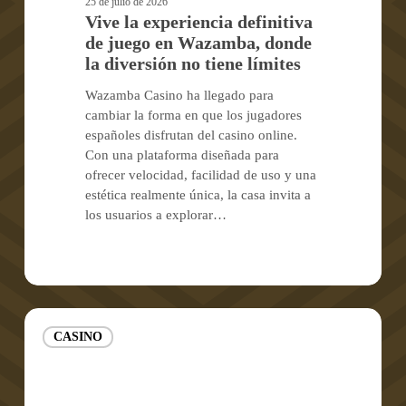
juego
25 de julio de 2026
Vive la experiencia definitiva
en
Wazamba,
de juego en Wazamba, donde
donde
la diversión no tiene límites
la
Wazamba Casino ha llegado para
diversión
cambiar la forma en que los jugadores
no
españoles disfrutan del casino online.
tiene
Con una plataforma diseñada para
límites
ofrecer velocidad, facilidad de uso y una
estética realmente única, la casa invita a
los usuarios a explorar…
Pet
ključnih
CASINO
lekcija
iz
uspješne