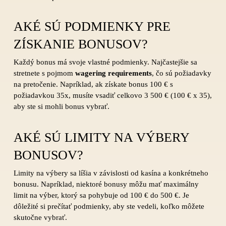
AKÉ SÚ PODMIENKY PRE
ZÍSKANIE BONUSOV?
Každý bonus má svoje vlastné podmienky. Najčastejšie sa
stretnete s pojmom
wagering requirements
, čo sú požiadavky
na pretočenie. Napríklad, ak získate bonus 100 € s
požiadavkou 35x, musíte vsadiť celkovo 3 500 € (100 € x 35),
aby ste si mohli bonus vybrať.
AKÉ SÚ LIMITY NA VÝBERY
BONUSOV?
Limity na výbery sa líšia v závislosti od kasína a konkrétneho
bonusu. Napríklad, niektoré bonusy môžu mať maximálny
limit na výber, ktorý sa pohybuje od 100 € do 500 €. Je
dôležité si prečítať podmienky, aby ste vedeli, koľko môžete
skutočne vybrať.