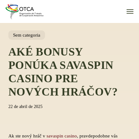
Skip
Men
to
main
content
Sem categoria
AKÉ BONUSY
PONÚKA SAVASPIN
CASINO PRE
NOVÝCH HRÁČOV?
22 de abril de 2025
Ak ste nový hráč v
savaspin casino
, pravdepodobne vás