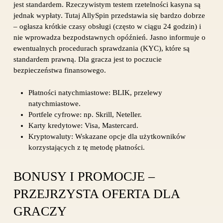
jest standardem. Rzeczywistym testem rzetelności kasyna są
jednak wypłaty. Tutaj AllySpin przedstawia się bardzo dobrze
– ogłasza krótkie czasy obsługi (często w ciągu 24 godzin) i
nie wprowadza bezpodstawnych opóźnień. Jasno informuje o
ewentualnych procedurach sprawdzania (KYC), które są
standardem prawną. Dla gracza jest to poczucie
bezpieczeństwa finansowego.
Płatności natychmiastowe: BLIK, przelewy
natychmiastowe.
Portfele cyfrowe: np. Skrill, Neteller.
Karty kredytowe: Visa, Mastercard.
Kryptowaluty: Wskazane opcje dla użytkowników
korzystających z tę metodę płatności.
BONUSY I PROMOCJE –
PRZEJRZYSTA OFERTA DLA
GRACZY