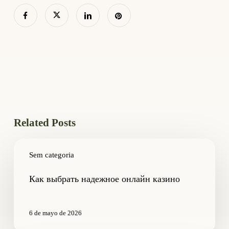
Related Posts
Как
выбрать
Sem categoria
надежное
онлайн
Как выбрать надежное онлайн казино
казино
6 de mayo de 2026