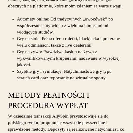
obecnych na platformie, które moim zdaniem są warte uwagi:
Automaty online: Od tradycyjnych „owocówek” po
współczesne sloty wideo z wieloma bonusami od
wiodących studiów.
Gry na stole: Pełna oferta ruletki, blackjacka i pokera w
wielu odmianach, także z live dealerami.
Gry na żywo: Prawdziwe kasino na żywo z
wykwalifikowanymi krupierami, nadawane w wysokiej
jakości.
Szybkie gry i symulacje: Natychmiastowe gry typu
scratch card oraz typowanie na wirtualne sporty.
METODY PŁATNOŚCI I
PROCEDURA WYPŁAT
W dziedzinie transakcji AllySpin przystosowuje się do
polskiego rynku, proponując wszystkie powszechne i
sprawdzone metody. Depozyty są realizowane natychmiast, co