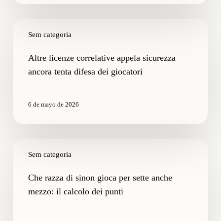
Altre
licenze
Sem categoria
correlative
appela
Altre licenze correlative appela sicurezza
sicurezza
ancora tenta difesa dei giocatori
ancora
tenta
difesa
6 de mayo de 2026
dei
giocatori
Che
razza
Sem categoria
di
sinon
Che razza di sinon gioca per sette anche
gioca
mezzo: il calcolo dei punti
per
sette
anche