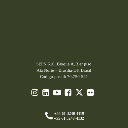
SEPN 510, Bloque A, 3.er piso
Ala Norte – Brasilia-DF, Brasil
Código postal: 70.750-521
+55 61 3248-4119
+55 61 3248-4132