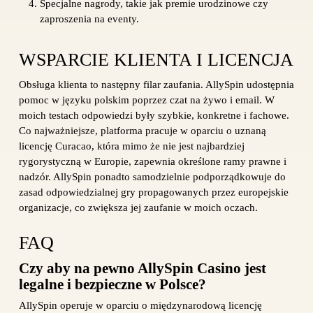
Specjalne nagrody, takie jak premie urodzinowe czy
zaproszenia na eventy.
WSPARCIE KLIENTA I LICENCJA
Obsługa klienta to następny filar zaufania. AllySpin udostępnia
pomoc w języku polskim poprzez czat na żywo i email. W
moich testach odpowiedzi były szybkie, konkretne i fachowe.
Co najważniejsze, platforma pracuje w oparciu o uznaną
licencję Curacao, która mimo że nie jest najbardziej
rygorystyczną w Europie, zapewnia określone ramy prawne i
nadzór. AllySpin ponadto samodzielnie podporządkowuje do
zasad odpowiedzialnej gry propagowanych przez europejskie
organizacje, co zwiększa jej zaufanie w moich oczach.
FAQ
Czy aby na pewno AllySpin Casino jest
legalne i bezpieczne w Polsce?
AllySpin operuje w oparciu o międzynarodową licencję