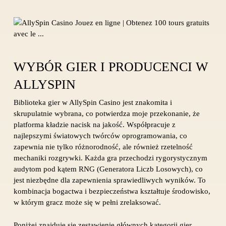
WYBÓR GIER I PRODUCENCI W
ALLYSPIN
Biblioteka gier w AllySpin Casino jest znakomita i
skrupulatnie wybrana, co potwierdza moje przekonanie, że
platforma kładzie nacisk na jakość. Współpracuje z
najlepszymi światowych twórców oprogramowania, co
zapewnia nie tylko różnorodność, ale również rzetelność
mechaniki rozgrywki. Każda gra przechodzi rygorystycznym
audytom pod kątem RNG (Generatora Liczb Losowych), co
jest niezbędne dla zapewnienia sprawiedliwych wyników. To
kombinacja bogactwa i bezpieczeństwa kształtuje środowisko,
w którym gracz może się w pełni zrelaksować.
Poniżej znajduje się zestawienie głównych kategorii gier