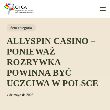
Skip
Men
to
main
content
Sem categoria
ALLYSPIN CASINO –
PONIEWAŻ
ROZRYWKA
POWINNA BYĆ
UCZCIWA W POLSCE
4 de mayo de 2026