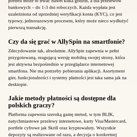
portfeli może to trwać nawet kilka godzin, a dla przelewów
bankowych – do 1-3 dni roboczych. Każda wypłata jest
uzależniona od uprzedniej weryfikacji konta (KYC), co jest
typowy, jednorazowym procesem, który może nieco wydłużyć
pierwszą transakcję.
Czy da się grać w AllySpin na smartfonie?
Zdecydowanie tak, absolutnie. AllySpin zapewnia w pełni
przygotowaną, reagującą wersję mobilną swojej strony, która
jest aktywna bezpośrednio w przeglądarce internetowej
smartfona. Nie ma potrzeby pobierania aplikacji. Asortyment
gier, funkcjonalności i systemy płatności jest taka sama jak na
desktopie.
Jakie metody płatności są dostępne dla
polskich graczy?
Platforma zapewnia szeroką gamę metod, w tym BLIK,
natychmiastowe przelewy internetowe, karty Visa/Mastercard,
portfele cyfrowe jak Skrill oraz kryptowaluty. Wszystkie
depozyty są realizowane od razu, a decyzja o konkretnej