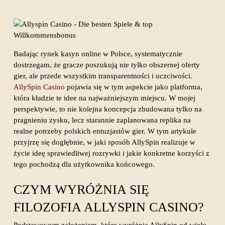
Badając rynek kasyn online w Polsce, systematycznie
dostrzegam, że gracze poszukują nie tylko obszernej oferty
gier, ale przede wszystkim transparentności i uczciwości.
AllySpin Casino
pojawia się w tym aspekcie jako platforma,
która kładzie te idee na najważniejszym miejscu. W mojej
perspektywie, to nie kolejna koncepcja zbudowana tylko na
pragnieniu zysku, lecz starannie zaplanowana replika na
realne potrzeby polskich entuzjastów gier. W tym artykule
przyjrzę się dogłębnie, w jaki sposób AllySpin realizuje w
życie ideę sprawiedliwej rozrywki i jakie konkretne korzyści z
tego pochodzą dla użytkownika końcowego.
CZYM WYRÓŻNIA SIĘ
FILOZOFIA ALLYSPIN CASINO?