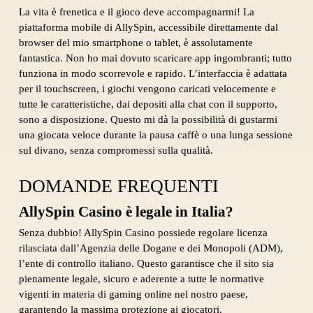
La vita è frenetica e il gioco deve accompagnarmi! La
piattaforma mobile di AllySpin, accessibile direttamente dal
browser del mio smartphone o tablet, è assolutamente
fantastica. Non ho mai dovuto scaricare app ingombranti; tutto
funziona in modo scorrevole e rapido. L’interfaccia è adattata
per il touchscreen, i giochi vengono caricati velocemente e
tutte le caratteristiche, dai depositi alla chat con il supporto,
sono a disposizione. Questo mi dà la possibilità di gustarmi
una giocata veloce durante la pausa caffè o una lunga sessione
sul divano, senza compromessi sulla qualità.
DOMANDE FREQUENTI
AllySpin Casino è legale in Italia?
Senza dubbio! AllySpin Casino possiede regolare licenza
rilasciata dall’Agenzia delle Dogane e dei Monopoli (ADM),
l’ente di controllo italiano. Questo garantisce che il sito sia
pienamente legale, sicuro e aderente a tutte le normative
vigenti in materia di gaming online nel nostro paese,
garantendo la massima protezione ai giocatori.