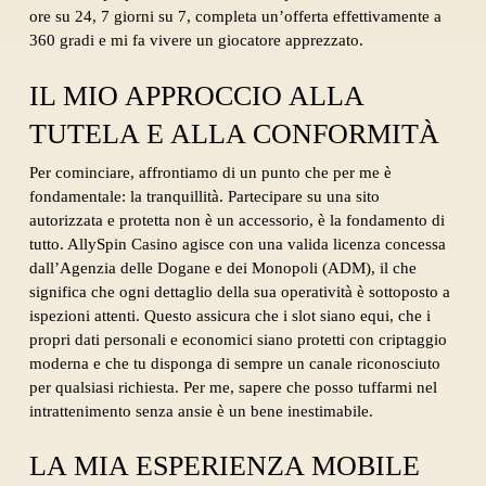
ore su 24, 7 giorni su 7, completa un’offerta effettivamente a
360 gradi e mi fa vivere un giocatore apprezzato.
IL MIO APPROCCIO ALLA
TUTELA E ALLA CONFORMITÀ
Per cominciare, affrontiamo di un punto che per me è
fondamentale: la tranquillità. Partecipare su una sito
autorizzata e protetta non è un accessorio, è la fondamento di
tutto. AllySpin Casino agisce con una valida licenza concessa
dall’Agenzia delle Dogane e dei Monopoli (ADM), il che
significa che ogni dettaglio della sua operatività è sottoposto a
ispezioni attenti. Questo assicura che i slot siano equi, che i
propri dati personali e economici siano protetti con criptaggio
moderna e che tu disponga di sempre un canale riconosciuto
per qualsiasi richiesta. Per me, sapere che posso tuffarmi nel
intrattenimento senza ansie è un bene inestimabile.
LA MIA ESPERIENZA MOBILE