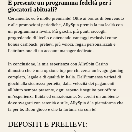
È presente un programma fedeltà per i
giocatori abituali?
Certamente, ed è molto premiante! Oltre ai bonus di benvenuto
e alle promozioni periodiche, AllySpin premia la tua lealtà con
un programma a livelli. Più giochi, più punti raccogli,
progredendo di livello e ottenendo vantaggi esclusivi come
bonus cashback, prelievi più veloci, regali personalizzati e
l’attribuzione di un account manager dedicato.
In conclusione, la mia esperienza con AllySpin Casino
dimostra che è una opzione top per chi cerca un’svago gaming
completo, legale e di qualità in Italia. Dall’immensa varietà di
giochi alla sicurezza perfetta, dalla velocità dei pagamenti
all’aiuto sempre presente, ogni aspetto è seguito per offrire
un’esperienza fluida ed emozionante. Se cerchi un ambiente
dove svagarti con serenità e stile, AllySpin è la piattaforma che
fa per te. Buon gioco e che la fortuna sia con te!
DEPOSITI E PRELIEVI: