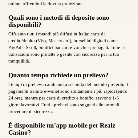
online, offrendoti la dovuta protezione.
Quali sono i metodi di deposito sono
disponibili?
Offriamo tutti i metodi più diffusi in Italia: carte di
credito/debito (Visa, Mastercard), borsellini digitali come
PayPal e Skrill, bonifici bancari e voucher prepagati. Tutte le
transazioni sono protette e gestite con sicurezza per la tua
tranquillità.
Quanto tempo richiede un prelievo?
I tempi di prelievo cambiano a seconda del metodo preferito. I
pagamenti tramite e-wallet sono solitamente i più rapidi (entro
24 ore), mentre per carte di credito e bonifici servono 1-3
giorni lavorativi. Tutti i prelievi sono soggetti alle normali
procedure di sicurezza.
È disponibile un’app mobile per Realz
Casino?