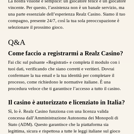
La nostra visione è semplice: un giocatore felice è un giocatore
vincente. Per questo, l’assistenza non è un banale servizio, ma
una parte essenziale dell’esperienza Realz Casino. Siamo il tuo
compagno, presente 24/7, così la tua sola preoccupazione è
selezionare il prossimo gioco.
Q&A
Come faccio a registrarmi a Realz Casino?
Fai clic sul pulsante «Registrati» e completa il modulo con i
tuoi dati, verificando che siano corretti e veritieri. Dovrai
confermare la tua email e la tua identità per completare il
processo, come richiedono le normative italiane. È una
procedura veloce che ti garantisce l’accesso a tutto il casino.
Il casino è autorizzato e licenziato in Italia?
Sì, lo è. Realz Casino funziona con una licenza valida
concessa dall’Amministrazione Autonoma dei Monopoli di
Stato (ADM). Questo garantisce che la piattaforma sia
legittima, sicura e rispettosa a tutte le leggi italiane sul gioco