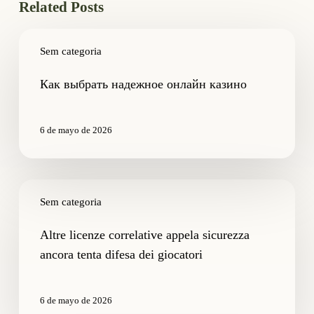
Related Posts
Как
выбрать
Sem categoria
надежное
онлайн
Как выбрать надежное онлайн казино
казино
6 de mayo de 2026
Altre
licenze
Sem categoria
correlative
appela
Altre licenze correlative appela sicurezza
sicurezza
ancora tenta difesa dei giocatori
ancora
tenta
difesa
6 de mayo de 2026
dei