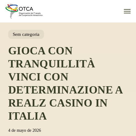
Skip
Men
to
main
content
Sem categoria
GIOCA CON
TRANQUILLITÀ
VINCI CON
DETERMINAZIONE A
REALZ CASINO IN
ITALIA
4 de mayo de 2026