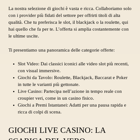
La nostra selezione di giochi è vasta e ricca. Collaboriamo solo
con i provider più fidati del settore per offrirti titoli di alta
qualità. Che tu preferisca le slot, il blackjack o la roulette, qui
hai quello che fa per te. L’offerta si amplia costantemente con
le ultime uscite.
Ti presentiamo una panoramica delle categorie offerte:
Slot Video: Dai classici iconici alle video slot più recenti,
con visual immersive.
Giochi da Tavolo: Roulette, Blackjack, Baccarat e Poker
in tutte le varianti più gettonate.
Live Casino: Partecipa nell’azione in tempo reale con
croupier veri, come in un casino fisico.
Giochi a Premi Istantanei: Adatti per una pausa rapida e
ricca di colpi di scena.
GIOCHI LIVE CASINO: LA