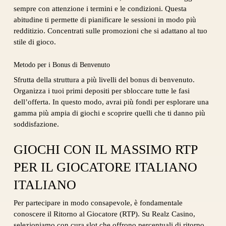
sempre con attenzione i termini e le condizioni. Questa
abitudine ti permette di pianificare le sessioni in modo più
redditizio. Concentrati sulle promozioni che si adattano al tuo
stile di gioco.
Metodo per i Bonus di Benvenuto
Sfrutta della struttura a più livelli del bonus di benvenuto.
Organizza i tuoi primi depositi per sbloccare tutte le fasi
dell’offerta. In questo modo, avrai più fondi per esplorare una
gamma più ampia di giochi e scoprire quelli che ti danno più
soddisfazione.
GIOCHI CON IL MASSIMO RTP
PER IL GIOCATORE ITALIANO
ITALIANO
Per partecipare in modo consapevole, è fondamentale
conoscere il Ritorno al Giocatore (RTP). Su Realz Casino,
selezioniamo con cura slot che offrono percentuali di ritorno