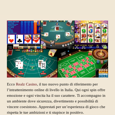
Ecco
Realz Casino
, il tuo nuovo punto di riferimento per
l’intrattenimento online di livello in Italia. Qui ogni spin offre
emozione e ogni vincita ha il suo carattere. Ti accompagno in
un ambiente dove sicurezza, divertimento e possibilità di
vincere coesistono. Apprestati per un’esperienza di gioco che
rispetta le tue ambizioni e ti stupisce in positivo.