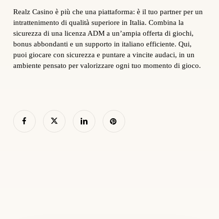
Realz Casino è più che una piattaforma: è il tuo partner per un
intrattenimento di qualità superiore in Italia. Combina la
sicurezza di una licenza ADM a un’ampia offerta di giochi,
bonus abbondanti e un supporto in italiano efficiente. Qui,
puoi giocare con sicurezza e puntare a vincite audaci, in un
ambiente pensato per valorizzare ogni tuo momento di gioco.