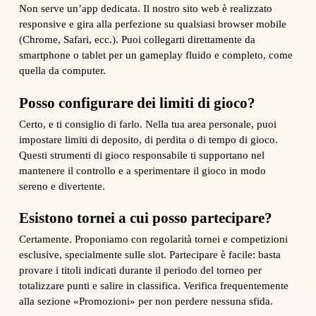
Non serve un’app dedicata. Il nostro sito web è realizzato
responsive e gira alla perfezione su qualsiasi browser mobile
(Chrome, Safari, ecc.). Puoi collegarti direttamente da
smartphone o tablet per un gameplay fluido e completo, come
quella da computer.
Posso configurare dei limiti di gioco?
Certo, e ti consiglio di farlo. Nella tua area personale, puoi
impostare limiti di deposito, di perdita o di tempo di gioco.
Questi strumenti di gioco responsabile ti supportano nel
mantenere il controllo e a sperimentare il gioco in modo
sereno e divertente.
Esistono tornei a cui posso partecipare?
Certamente. Proponiamo con regolarità tornei e competizioni
esclusive, specialmente sulle slot. Partecipare è facile: basta
provare i titoli indicati durante il periodo del torneo per
totalizzare punti e salire in classifica. Verifica frequentemente
alla sezione «Promozioni» per non perdere nessuna sfida.