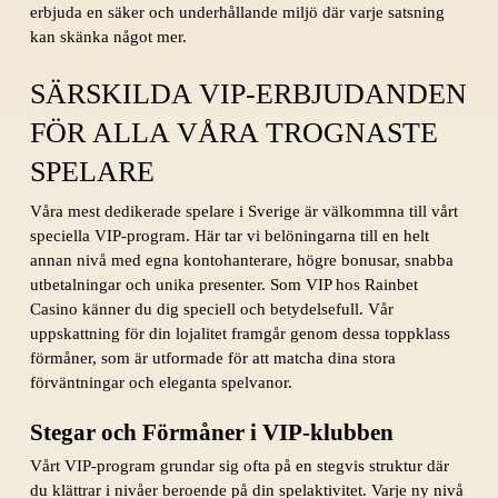
erbjuda en säker och underhållande miljö där varje satsning
kan skänka något mer.
SÄRSKILDA VIP-ERBJUDANDEN
FÖR ALLA VÅRA TROGNASTE
SPELARE
Våra mest dedikerade spelare i Sverige är välkommna till vårt
speciella VIP-program. Här tar vi belöningarna till en helt
annan nivå med egna kontohanterare, högre bonusar, snabba
utbetalningar och unika presenter. Som VIP hos Rainbet
Casino känner du dig speciell och betydelsefull. Vår
uppskattning för din lojalitet framgår genom dessa toppklass
förmåner, som är utformade för att matcha dina stora
förväntningar och eleganta spelvanor.
Stegar och Förmåner i VIP-klubben
Vårt VIP-program grundar sig ofta på en stegvis struktur där
du klättrar i nivåer beroende på din spelaktivitet. Varje ny nivå