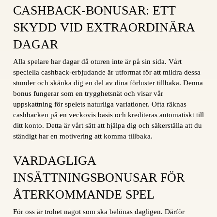
CASHBACK-BONUSAR: ETT
SKYDD VID EXTRAORDINÄRA
DAGAR
Alla spelare har dagar då oturen inte är på sin sida. Vårt
speciella cashback-erbjudande är utformat för att mildra dessa
stunder och skänka dig en del av dina förluster tillbaka. Denna
bonus fungerar som en trygghetsnät och visar vår
uppskattning för spelets naturliga variationer. Ofta räknas
cashbacken på en veckovis basis och krediteras automatiskt till
ditt konto. Detta är vårt sätt att hjälpa dig och säkerställa att du
ständigt har en motivering att komma tillbaka.
VARDAGLIGA
INSÄTTNINGSBONUSAR FÖR
ÅTERKOMMANDE SPEL
För oss är trohet något som ska belönas dagligen. Därför