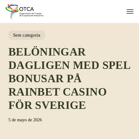
Skip
Men
to
main
content
Sem categoria
BELÖNINGAR
DAGLIGEN MED SPEL
BONUSAR PÅ
RAINBET CASINO
FÖR SVERIGE
5 de mayo de 2026