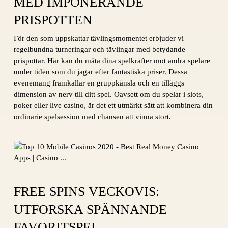
MED IMPONERANDE
PRISPOTTEN
För den som uppskattar tävlingsmomentet erbjuder vi
regelbundna turneringar och tävlingar med betydande
prispottar. Här kan du mäta dina spelkrafter mot andra spelare
under tiden som du jagar efter fantastiska priser. Dessa
evenemang framkallar en gruppkänsla och en tilläggs
dimension av nerv till ditt spel. Oavsett om du spelar i slots,
poker eller live casino, är det ett utmärkt sätt att kombinera din
ordinarie spelsession med chansen att vinna stort.
FREE SPINS VECKOVIS:
UTFORSKA SPÄNNANDE
FAVORITSPEL