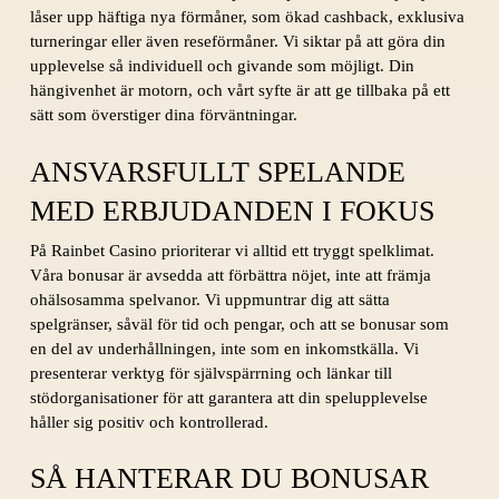
låser upp häftiga nya förmåner, som ökad cashback, exklusiva
turneringar eller även reseförmåner. Vi siktar på att göra din
upplevelse så individuell och givande som möjligt. Din
hängivenhet är motorn, och vårt syfte är att ge tillbaka på ett
sätt som överstiger dina förväntningar.
ANSVARSFULLT SPELANDE
MED ERBJUDANDEN I FOKUS
På Rainbet Casino prioriterar vi alltid ett tryggt spelklimat.
Våra bonusar är avsedda att förbättra nöjet, inte att främja
ohälsosamma spelvanor. Vi uppmuntrar dig att sätta
spelgränser, såväl för tid och pengar, och att se bonusar som
en del av underhållningen, inte som en inkomstkälla. Vi
presenterar verktyg för självspärrning och länkar till
stödorganisationer för att garantera att din spelupplevelse
håller sig positiv och kontrollerad.
SÅ HANTERAR DU BONUSAR