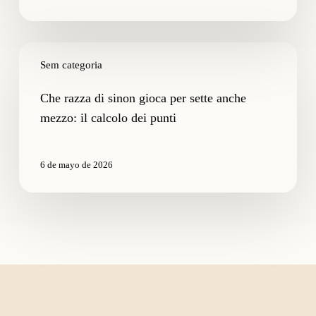
dei
giocatori
Che
razza
Sem categoria
di
sinon
Che razza di sinon gioca per sette anche
gioca
mezzo: il calcolo dei punti
per
sette
anche
6 de mayo de 2026
mezzo:
il
calcolo
dei
punti