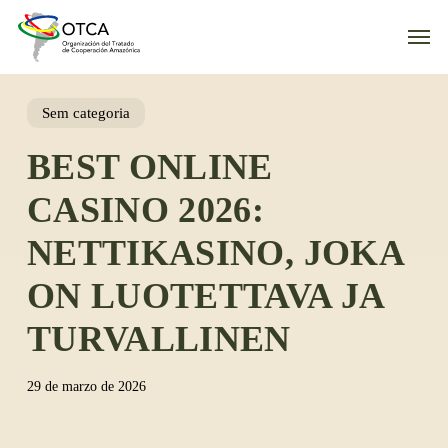
Skip
Men
to
main
content
Sem categoria
BEST ONLINE
CASINO 2026:
NETTIKASINO, JOKA
ON LUOTETTAVA JA
TURVALLINEN
29 de marzo de 2026