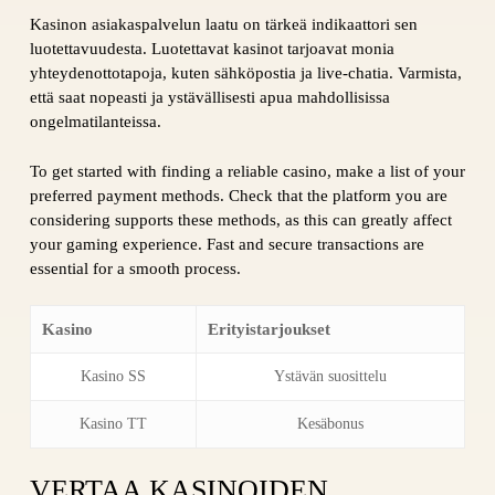
Kasinon asiakaspalvelun laatu on tärkeä indikaattori sen
luotettavuudesta. Luotettavat kasinot tarjoavat monia
yhteydenottotapoja, kuten sähköpostia ja live-chatia. Varmista,
että saat nopeasti ja ystävällisesti apua mahdollisissa
ongelmatilanteissa.
To get started with finding a reliable casino, make a list of your
preferred payment methods. Check that the platform you are
considering supports these methods, as this can greatly affect
your gaming experience. Fast and secure transactions are
essential for a smooth process.
Kasino
Erityistarjoukset
Kasino SS
Ystävän suosittelu
Kasino TT
Kesäbonus
VERTAA KASINOIDEN