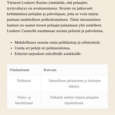
Yleisesti Lonkero Kasino ymmärtää, että pelaajien
tyytyväisyys on avainasemassa. Sivusto on jatkuvasti
kehittämässä pelejään ja palvelujaan, jotta se voisi tarjota
parhaan mahdollisen pelikokemuksen. Tämä sitoutuminen
laatuun on saanut monet pelaajat palaamaan yhä uudelleen
Lonkero Casinolle nauttimaan uusista peleistä ja palveluista.
Mahdollisuus seurata omia pelitilastoja ja edistymistä.
Useita eri pelejä eri pelimuodoissa.
Erityiset tarjoukset uskollisille asiakkaille.
Ominaisuus
Kuvaus
Pelihaitat
Vastuullinen pelaaminen ja haittojen
ehkäisy.
Voitto- ja
Selkeästi esitetyt tilastot pelaajien
häviötilastot
käytettävissä.