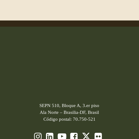
SEPN 510, Bloque A, 3.er piso
Ala Norte – Brasilia-DF, Brasil
Código postal: 70.750-521