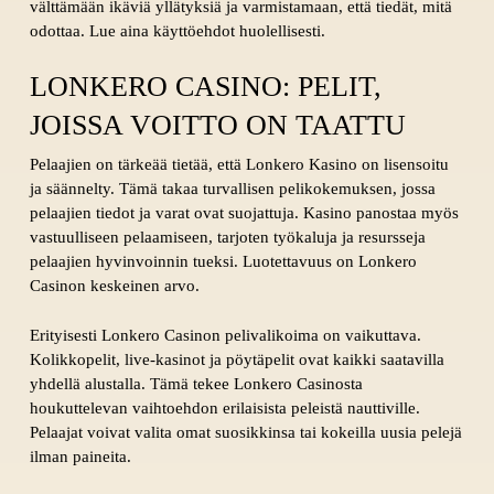
välttämään ikäviä yllätyksiä ja varmistamaan, että tiedät, mitä
odottaa. Lue aina käyttöehdot huolellisesti.
LONKERO CASINO: PELIT,
JOISSA VOITTO ON TAATTU
Pelaajien on tärkeää tietää, että Lonkero Kasino on lisensoitu
ja säännelty. Tämä takaa turvallisen pelikokemuksen, jossa
pelaajien tiedot ja varat ovat suojattuja. Kasino panostaa myös
vastuulliseen pelaamiseen, tarjoten työkaluja ja resursseja
pelaajien hyvinvoinnin tueksi. Luotettavuus on Lonkero
Casinon keskeinen arvo.
Erityisesti Lonkero Casinon pelivalikoima on vaikuttava.
Kolikkopelit, live-kasinot ja pöytäpelit ovat kaikki saatavilla
yhdellä alustalla. Tämä tekee Lonkero Casinosta
houkuttelevan vaihtoehdon erilaisista peleistä nauttiville.
Pelaajat voivat valita omat suosikkinsa tai kokeilla uusia pelejä
ilman paineita.