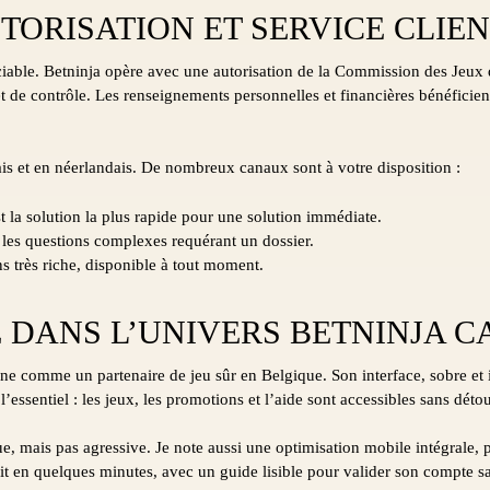
TORISATION ET SERVICE CLIE
iable. Betninja opère avec une autorisation de la Commission des Jeux
 et de contrôle. Les renseignements personnelles et financières bénéficie
ais et en néerlandais. De nombreux canaux sont à votre disposition :
st la solution la plus rapide pour une solution immédiate.
 les questions complexes requérant un dossier.
s très riche, disponible à tout moment.
 DANS L’UNIVERS BETNINJA C
ne comme un partenaire de jeu sûr en Belgique. Son interface, sobre et i
 l’essentiel : les jeux, les promotions et l’aide sont accessibles sans détou
, mais pas agressive. Je note aussi une optimisation mobile intégrale, 
 fait en quelques minutes, avec un guide lisible pour valider son compte 