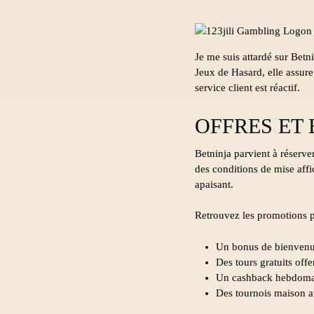
Je me suis attardé sur Bet
Jeux de Hasard, elle assure 
service client est réactif.
OFFRES ET
Betninja parvient à réserve
des conditions de mise affi
apaisant.
Retrouvez les promotions pr
Un bonus de bienvenue
Des tours gratuits off
Un cashback hebdomada
Des tournois maison av