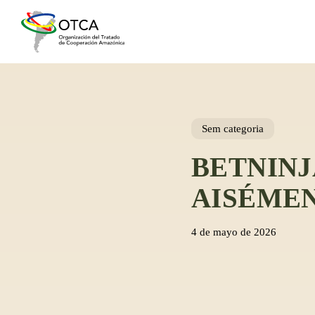
Skip
to
main
content
Sem categoria
BETNINJ
AISÉMEN
4 de mayo de 2026