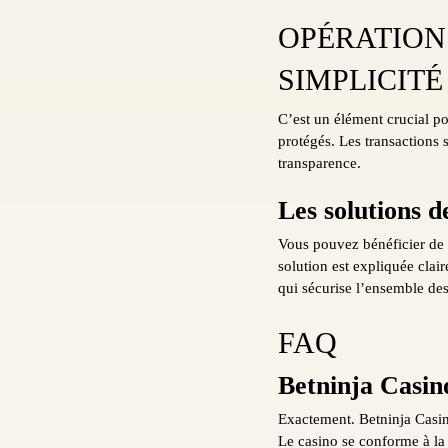
OPÉRATIONS
SIMPLICITÉ
C’est un élément crucial po
protégés. Les transactions s
transparence.
Les solutions d
Vous pouvez bénéficier de 
solution est expliquée clair
qui sécurise l’ensemble des
FAQ
Betninja Casino
Exactement. Betninja Casin
Le casino se conforme à la 