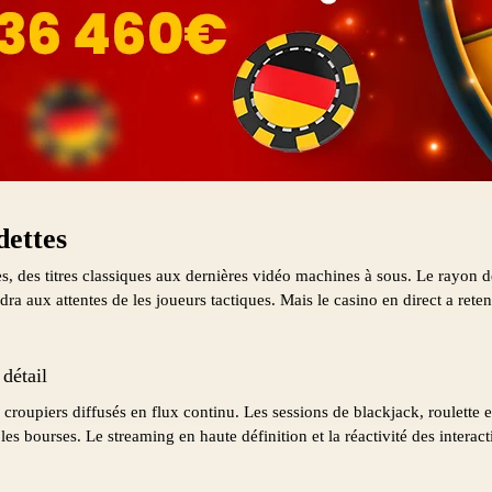
dettes
s, des titres classiques aux dernières vidéo machines à sous. Le rayon d
dra aux attentes de les joueurs tactiques. Mais le casino en direct a rete
détail
s croupiers diffusés en flux continu. Les sessions de blackjack, roulette
les bourses. Le streaming en haute définition et la réactivité des intera