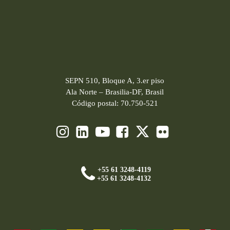
SEPN 510, Bloque A, 3.er piso
Ala Norte – Brasilia-DF, Brasil
Código postal: 70.750-521
+55 61 3248-4119
+55 61 3248-4132