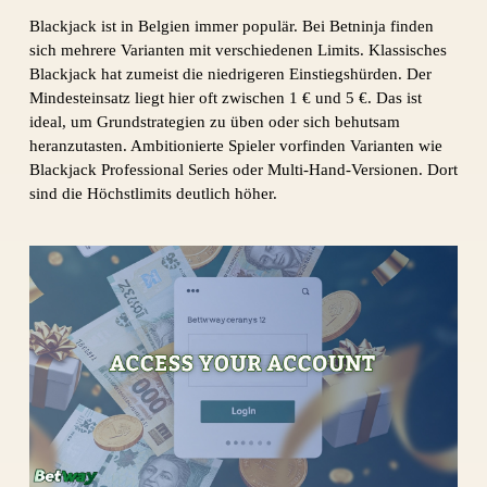
Blackjack ist in Belgien immer populär. Bei Betninja finden
sich mehrere Varianten mit verschiedenen Limits. Klassisches
Blackjack hat zumeist die niedrigeren Einstiegshürden. Der
Mindesteinsatz liegt hier oft zwischen 1 € und 5 €. Das ist
ideal, um Grundstrategien zu üben oder sich behutsam
heranzutasten. Ambitionierte Spieler vorfinden Varianten wie
Blackjack Professional Series oder Multi-Hand-Versionen. Dort
sind die Höchstlimits deutlich höher.