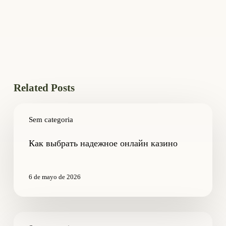
Related Posts
Как
выбрать
Sem categoria
надежное
онлайн
Как выбрать надежное онлайн казино
казино
6 de mayo de 2026
Altre