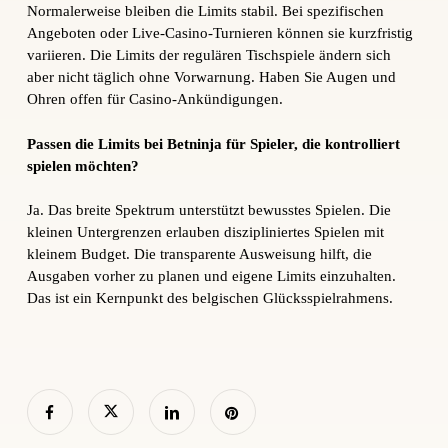
Normalerweise bleiben die Limits stabil. Bei spezifischen
Angeboten oder Live-Casino-Turnieren können sie kurzfristig
variieren. Die Limits der regulären Tischspiele ändern sich
aber nicht täglich ohne Vorwarnung. Haben Sie Augen und
Ohren offen für Casino-Ankündigungen.
Passen die Limits bei Betninja für Spieler, die kontrolliert
spielen möchten?
Ja. Das breite Spektrum unterstützt bewusstes Spielen. Die
kleinen Untergrenzen erlauben diszipliniertes Spielen mit
kleinem Budget. Die transparente Ausweisung hilft, die
Ausgaben vorher zu planen und eigene Limits einzuhalten.
Das ist ein Kernpunkt des belgischen Glücksspielrahmens.