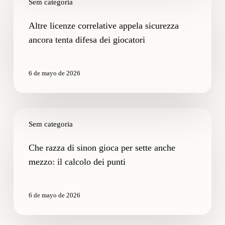
licenze
Sem categoria
correlative
appela
Altre licenze correlative appela sicurezza
sicurezza
ancora tenta difesa dei giocatori
ancora
tenta
difesa
6 de mayo de 2026
dei
giocatori
Che
razza
Sem categoria
di
sinon
Che razza di sinon gioca per sette anche
gioca
mezzo: il calcolo dei punti
per
sette
anche
6 de mayo de 2026
mezzo:
il
calcolo