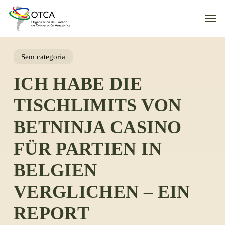
Skip
Men
to
main
content
Sem categoria
ICH HABE DIE
TISCHLIMITS VON
BETNINJA CASINO
FÜR PARTIEN IN
BELGIEN
VERGLICHEN – EIN
REPORT