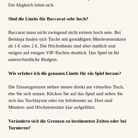
Ein Abgleich lohnt sich.
Sind die Limits für Baccarat sehr hoch?
Baccarat muss nicht zwingend nicht extrem hoch sein. Bei
Betninja finden sich Tische mit gemäßigten Mindesteinsätzen
ab 1 € oder 2 €. Die Höchstlimits sind aber stattlich und
steigen auf einigen VIP-Tischen deutlich. Das Spiel ist für
unterschiedliche Budgets.
Wie erfahre ich die genauen Limits für ein Spiel heraus?
Die Einsatzgrenzen stehen immer direkt am virtuellen Tisch,
ehe Sie sich setzen. Klicken Sie auf das Spiel und sehen Sie
sich das Tischlayout oder ein Infofenster an. Dort sind
Mindest- und Höchsteinsätze klar aufgeführt.
Verändern sich die Grenzen zu bestimmten Zeiten oder bei
Turnieren?