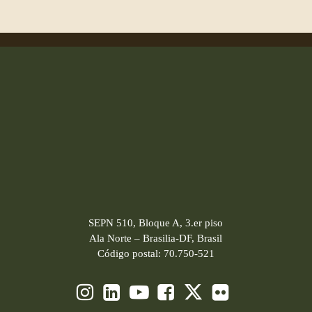
SEPN 510, Bloque A, 3.er piso
Ala Norte – Brasilia-DF, Brasil
Código postal: 70.750-521