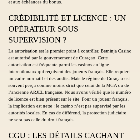
et aux échéances du bonus.
CRÉDIBILITÉ ET LICENCE : UN
OPÉRATEUR SOUS
SUPERVISION ?
La autorisation est le premier point à contrôler. Betninja Casino
est autorisé par le gouvernement de Curaçao. Cette
autorisation est fréquente parmi les casinos en ligne
internationaux qui reçoivent des joueurs français. Elle requiert
un cadre normatif et des audits. Mais le régime de Curaçao est
souvent perçu comme moins strict que celui de la MGA ou de
l’ancienne ARJEL française. Nous avons vérifié que le numéro
de licence est bien présent sur le site. Pour un joueur français,
la implication est nette : le casino n’est pas supervisé par les
autorités locales. En cas de différend, la protection judiciaire
ne sera pas celle du droit français.
CGU : LES DÉTAILS CACHANT