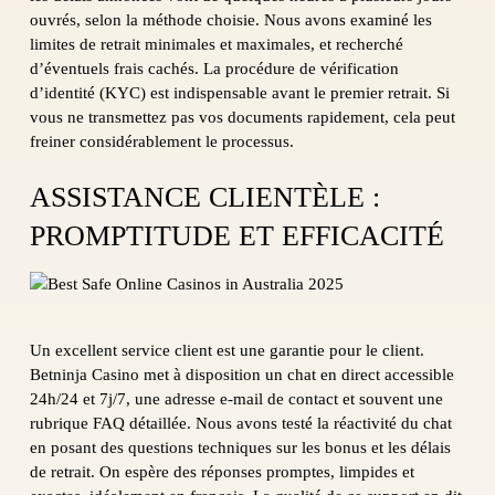
ouvrés, selon la méthode choisie. Nous avons examiné les
limites de retrait minimales et maximales, et recherché
d’éventuels frais cachés. La procédure de vérification
d’identité (KYC) est indispensable avant le premier retrait. Si
vous ne transmettez pas vos documents rapidement, cela peut
freiner considérablement le processus.
ASSISTANCE CLIENTÈLE :
PROMPTITUDE ET EFFICACITÉ
Un excellent service client est une garantie pour le client.
Betninja Casino met à disposition un chat en direct accessible
24h/24 et 7j/7, une adresse e-mail de contact et souvent une
rubrique FAQ détaillée. Nous avons testé la réactivité du chat
en posant des questions techniques sur les bonus et les délais
de retrait. On espère des réponses promptes, limpides et