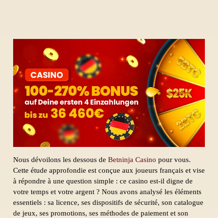
Nous dévoilons les dessous de
Betninja Casino
pour vous.
Cette étude approfondie est conçue aux joueurs français et vise
à répondre à une question simple : ce casino est-il digne de
votre temps et votre argent ? Nous avons analysé les éléments
essentiels : sa licence, ses dispositifs de sécurité, son catalogue
de jeux, ses promotions, ses méthodes de paiement et son