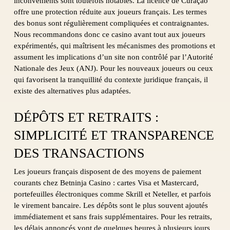
inconvénients sont toutefois notables. La licence de Curaçao
offre une protection réduite aux joueurs français. Les termes
des bonus sont régulièrement compliquées et contraignantes.
Nous recommandons donc ce casino avant tout aux joueurs
expérimentés, qui maîtrisent les mécanismes des promotions et
assument les implications d’un site non contrôlé par l’Autorité
Nationale des Jeux (ANJ). Pour les nouveaux joueurs ou ceux
qui favorisent la tranquillité du contexte juridique français, il
existe des alternatives plus adaptées.
DÉPÔTS ET RETRAITS :
SIMPLICITÉ ET TRANSPARENCE
DES TRANSACTIONS
Les joueurs français disposent de des moyens de paiement
courants chez Betninja Casino : cartes Visa et Mastercard,
portefeuilles électroniques comme Skrill et Neteller, et parfois
le virement bancaire. Les dépôts sont le plus souvent ajoutés
immédiatement et sans frais supplémentaires. Pour les retraits,
les délais annoncés vont de quelques heures à plusieurs jours