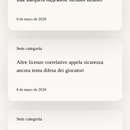
казино
6 de mayo de 2026
Altre
licenze
Sem categoria
correlative
appela
Altre licenze correlative appela sicurezza
sicurezza
ancora tenta difesa dei giocatori
ancora
tenta
difesa
6 de mayo de 2026
dei
giocatori
Che
razza
Sem categoria
di