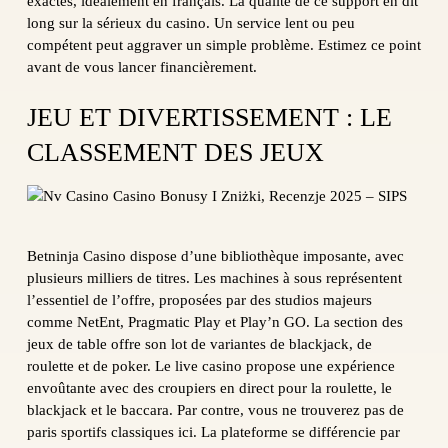
exactes, idéalement en français. La qualité de ce support en dit
long sur la sérieux du casino. Un service lent ou peu
compétent peut aggraver un simple problème. Estimez ce point
avant de vous lancer financièrement.
JEU ET DIVERTISSEMENT : LE
CLASSEMENT DES JEUX
Betninja Casino dispose d’une bibliothèque imposante, avec
plusieurs milliers de titres. Les machines à sous représentent
l’essentiel de l’offre, proposées par des studios majeurs
comme NetEnt, Pragmatic Play et Play’n GO. La section des
jeux de table offre son lot de variantes de blackjack, de
roulette et de poker. Le live casino propose une expérience
envoûtante avec des croupiers en direct pour la roulette, le
blackjack et le baccara. Par contre, vous ne trouverez pas de
paris sportifs classiques ici. La plateforme se différencie par