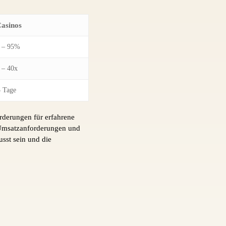
Casinos
 – 95%
 – 40x
3 Tage
rderungen für erfahrene
e Umsatzanforderungen und
usst sein und die