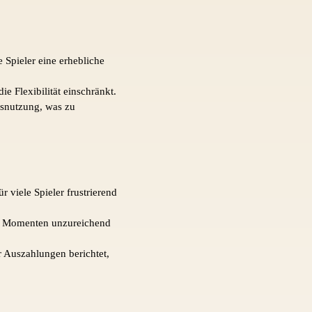
e Spieler eine erhebliche
e Flexibilität einschränkt.
usnutzung, was zu
 viele Spieler frustrierend
hen Momenten unzureichend
 Auszahlungen berichtet,