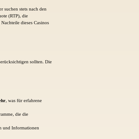
er suchen stets nach den
ote (RTP), die
Nachteile dieses Casinos
erücksichtigen sollten. Die
ehr
, was für erfahrene
gramme, die die
en und Informationen