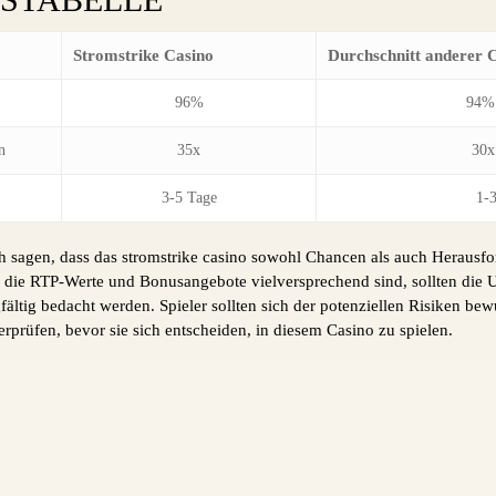
Stromstrike Casino
Durchschnitt anderer 
96%
94%
n
35x
30x
3-5 Tage
1-
h sagen, dass das stromstrike casino sowohl Chancen als auch Herausfo
nd die RTP-Werte und Bonusangebote vielversprechend sind, sollten di
ältig bedacht werden. Spieler sollten sich der potenziellen Risiken bew
prüfen, bevor sie sich entscheiden, in diesem Casino zu spielen.