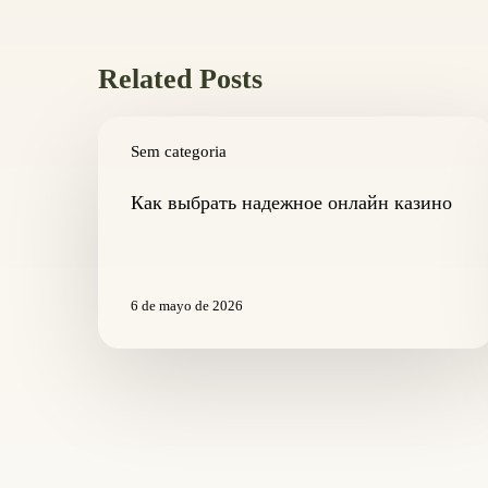
Related Posts
Как
выбрать
Sem categoria
надежное
онлайн
Как выбрать надежное онлайн казино
казино
6 de mayo de 2026