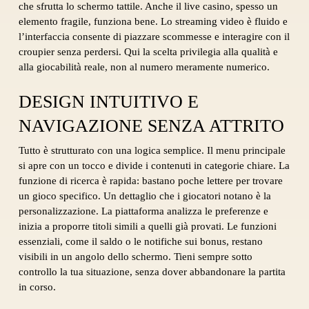
che sfrutta lo schermo tattile. Anche il live casino, spesso un
elemento fragile, funziona bene. Lo streaming video è fluido e
l’interfaccia consente di piazzare scommesse e interagire con il
croupier senza perdersi. Qui la scelta privilegia alla qualità e
alla giocabilità reale, non al numero meramente numerico.
DESIGN INTUITIVO E
NAVIGAZIONE SENZA ATTRITO
Tutto è strutturato con una logica semplice. Il menu principale
si apre con un tocco e divide i contenuti in categorie chiare. La
funzione di ricerca è rapida: bastano poche lettere per trovare
un gioco specifico. Un dettaglio che i giocatori notano è la
personalizzazione. La piattaforma analizza le preferenze e
inizia a proporre titoli simili a quelli già provati. Le funzioni
essenziali, come il saldo o le notifiche sui bonus, restano
visibili in un angolo dello schermo. Tieni sempre sotto
controllo la tua situazione, senza dover abbandonare la partita
in corso.