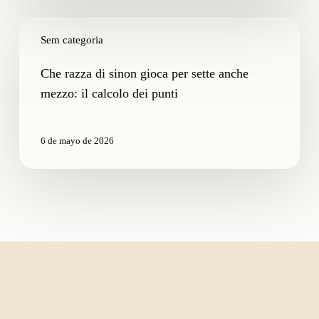
Che
razza
Sem categoria
di
sinon
Che razza di sinon gioca per sette anche
gioca
mezzo: il calcolo dei punti
per
sette
anche
6 de mayo de 2026
mezzo:
il
calcolo
dei
punti