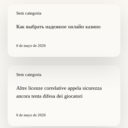
Как
выбрать
Sem categoria
надежное
онлайн
Как выбрать надежное онлайн казино
казино
6 de mayo de 2026
Altre
licenze
Sem categoria
correlative
appela
Altre licenze correlative appela sicurezza
sicurezza
ancora tenta difesa dei giocatori
ancora
tenta
difesa
6 de mayo de 2026
dei
giocatori