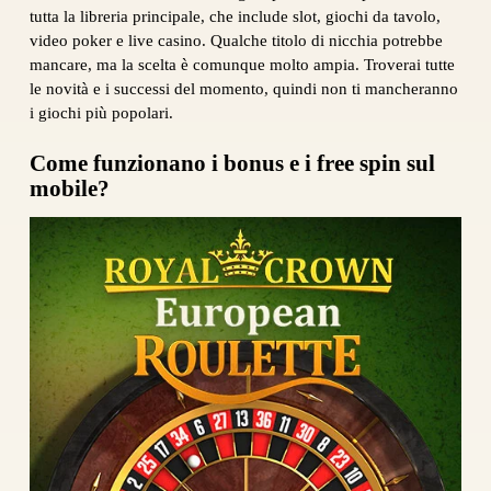
tutta la libreria principale, che include slot, giochi da tavolo,
video poker e live casino. Qualche titolo di nicchia potrebbe
mancare, ma la scelta è comunque molto ampia. Troverai tutte
le novità e i successi del momento, quindi non ti mancheranno
i giochi più popolari.
Come funzionano i bonus e i free spin sul
mobile?