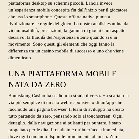
piattaforma desktop su schermi piccoli. Lancia invece
un’esperienza mobile concepita fin dall’inizio per il giocatore
che usa lo smartphone. Questa offerta nativa punta a
rivoluzionare le regole del gioco. La nostra analisi esamina da
vicino usabilità, prestazioni, la gamma di giochi e un aspetto
decisivo: la fluidità dell’esperienza utente quando si è in
movimento. Sono questi gli elementi che oggi fanno la
differenza tra un casino mobile di successo e uno che viene
dimenticato.
UNA PIATTAFORMA MOBILE
NATA DA ZERO
Bonuskong Casino ha scelto una strada diversa. Ha scartato la
via più semplice di un sito web responsive o di un’app che
racchiude una pagina browser. Il team di sviluppo ha creato
tutto partendo da zero, pensando solo al touchscreen. Ogni
dettaglio, dalla navigazione ai pulsanti per puntare, è stato
progettato per le dita. Il risultato è un’interfaccia immediata,
dove ogni comando risponde prontamente al tocco. Zero