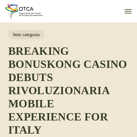
Skip
Men
to
main
content
Sem categoria
BREAKING
BONUSKONG CASINO
DEBUTS
RIVOLUZIONARIA
MOBILE
EXPERIENCE FOR
ITALY