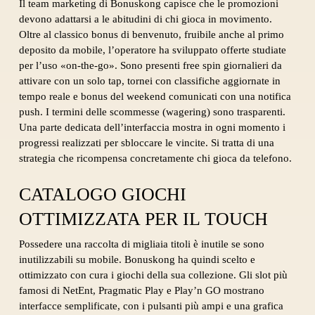
Il team marketing di Bonuskong capisce che le promozioni
devono adattarsi a le abitudini di chi gioca in movimento.
Oltre al classico bonus di benvenuto, fruibile anche al primo
deposito da mobile, l’operatore ha sviluppato offerte studiate
per l’uso «on-the-go». Sono presenti free spin giornalieri da
attivare con un solo tap, tornei con classifiche aggiornate in
tempo reale e bonus del weekend comunicati con una notifica
push. I termini delle scommesse (wagering) sono trasparenti.
Una parte dedicata dell’interfaccia mostra in ogni momento i
progressi realizzati per sbloccare le vincite. Si tratta di una
strategia che ricompensa concretamente chi gioca da telefono.
CATALOGO GIOCHI
OTTIMIZZATA PER IL TOUCH
Possedere una raccolta di migliaia titoli è inutile se sono
inutilizzabili su mobile. Bonuskong ha quindi scelto e
ottimizzato con cura i giochi della sua collezione. Gli slot più
famosi di NetEnt, Pragmatic Play e Play’n GO mostrano
interfacce semplificate, con i pulsanti più ampi e una grafica