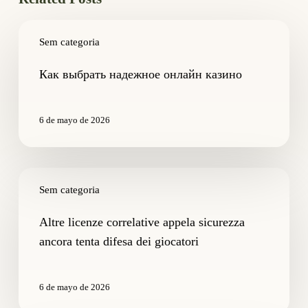
Как
выбрать
Sem categoria
надежное
онлайн
Как выбрать надежное онлайн казино
казино
6 de mayo de 2026
Altre
licenze
Sem categoria
correlative
appela
Altre licenze correlative appela sicurezza
sicurezza
ancora tenta difesa dei giocatori
ancora
tenta
difesa
6 de mayo de 2026
dei