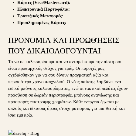
Κάρτες (Visa/Mastercard):
Ηλεκτρονικά Πορτοφόλια:
Τραπεζικές Μεταφορές:
Προπληρωμένες Κάρτες:
ΠΡΟΝΌΜΙΑ ΚΑΙ ΠΡΟΩΘΉΣΕΙΣ
ΠΟΥ ΔΙΚΑΙΟΛΟΓΟΎΝΤΑΙ
Το να σε καλωσορίσουμε και να ανταμείψουμε την πίστη σου
είναι πρωταρχικός στόχος για εμάς. Οι παροχές μας
σχεδιάσθηκαν για να σου δίνουν πραγματική αξία και
περισσότερο χρόνο παιχνιδιού. Ο νέος παίκτης λαμβάνει ένα
ειδικό μπόνους καλωσορίσματος, ενώ οι τακτικοί πελάτες έχουν
πρόσβαση σε δωρεάν περιστροφές, μπόνους ανανέωσης και
προσφορές επιστροφής χρημάτων. Κάθε ενέργεια έρχεται με
απλούς και δίκαιους όρους στοιχηματισμού, για μια θετική και
ίσια εμπειρία.