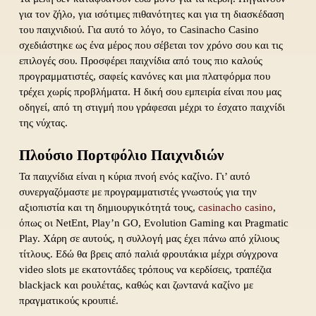
για τον ζήλο, για ισότιμες πιθανότητες και για τη διασκέδαση
του παιχνιδιού. Για αυτό το λόγο, το Casinacho Casino
σχεδιάστηκε ως ένα μέρος που σέβεται τον χρόνο σου και τις
επιλογές σου. Προσφέρει παιχνίδια από τους πιο καλούς
προγραμματιστές, σαφείς κανόνες και μια πλατφόρμα που
τρέχει χωρίς προβλήματα. Η δική σου εμπειρία είναι που μας
οδηγεί, από τη στιγμή που γράφεσαι μέχρι το έσχατο παιχνίδι
της νύχτας.
Πλούσιο Πορτφόλιο Παιχνιδιών
Τα παιχνίδια είναι η κύρια πνοή ενός καζίνο. Γι’ αυτό
συνεργαζόμαστε με προγραμματιστές γνωστούς για την
αξιοπιστία και τη δημιουργικότητά τους,
casinacho casino
,
όπως οι NetEnt, Play’n GO, Evolution Gaming και Pragmatic
Play. Χάρη σε αυτούς, η συλλογή μας έχει πάνω από χίλιους
τίτλους. Εδώ θα βρεις από παλιά φρουτάκια μέχρι σύγχρονα
video slots με εκατοντάδες τρόπους να κερδίσεις, τραπέζια
blackjack και ρουλέτας, καθώς και ζωντανά καζίνο με
πραγματικούς κρουπιέ.