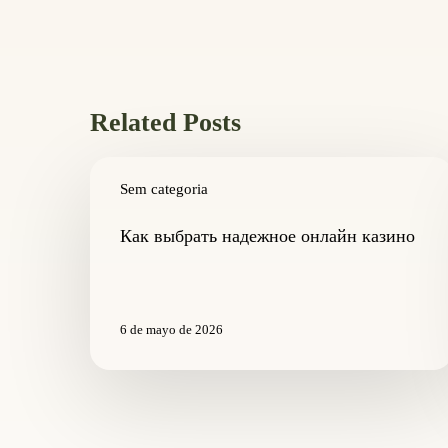
Related Posts
Как
выбрать
Sem categoria
надежное
онлайн
Как выбрать надежное онлайн казино
казино
6 de mayo de 2026