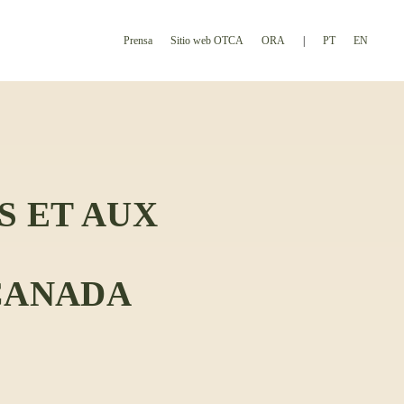
Prensa
Sitio web OTCA
ORA
PT
EN
S ET AUX
CANADA