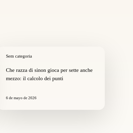
he
azza
Sem categoria
i
inon
Che razza di sinon gioca per sette anche
ioca
mezzo: il calcolo dei punti
er
ette
nche
6 de mayo de 2026
ezzo:
alcolo
ei
unti