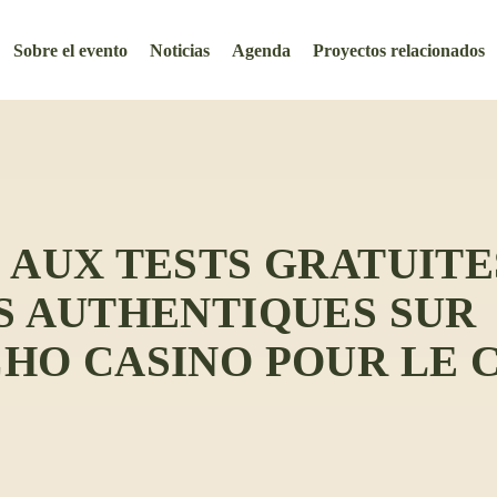
Sobre el evento
Noticias
Agenda
Proyectos relacionados
 AUX TESTS GRATUITE
S AUTHENTIQUES SUR
HO CASINO POUR LE 