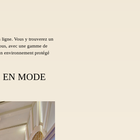
 ligne. Vous y trouverez un
r vous, avec une gamme de
 un environnement protégé
X EN MODE