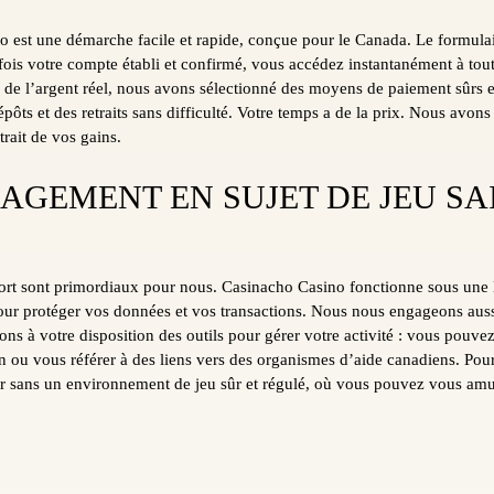
est une démarche facile et rapide, conçue pour le Canada. Le formulaire 
ois votre compte établi et confirmé, vous accédez instantanément à tout
 de l’argent réel, nous avons sélectionné des moyens de paiement sûrs 
ôts et des retraits sans difficulté. Votre temps a de la prix. Nous avon
trait de vos gains.
AGEMENT EN SUJET DE JEU SA
nfort sont primordiaux pour nous. Casinacho Casino fonctionne sous une 
our protéger vos données et vos transactions. Nous nous engageons auss
ns à votre disposition des outils pour gérer votre activité : vous pouvez
on ou vous référer à des liens vers des organismes d’aide canadiens. Pou
r sans un environnement de jeu sûr et régulé, où vous pouvez vous amuse