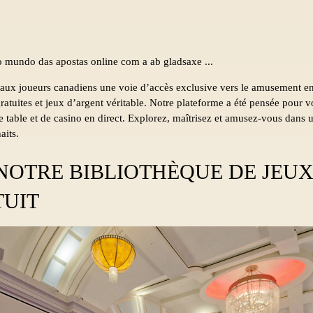
aux joueurs canadiens une voie d’accès exclusive vers le amusement en
 gratuites et jeux d’argent véritable. Notre plateforme a été pensée pou
e table et de casino en direct. Explorez, maîtrisez et amusez-vous dans
aits.
NOTRE BIBLIOTHÈQUE DE JEU
UIT