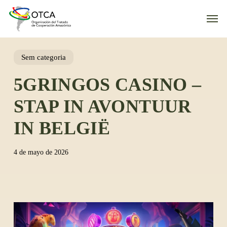
Skip
Men
to
main
content
Sem categoria
5GRINGOS CASINO –
STAP IN AVONTUUR
IN BELGIË
4 de mayo de 2026