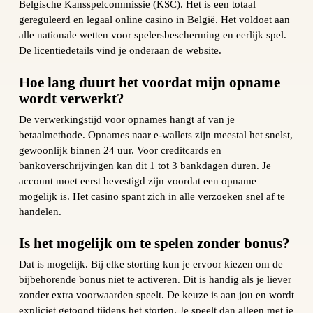
Belgische Kansspelcommissie (KSC). Het is een totaal
gereguleerd en legaal online casino in België. Het voldoet aan
alle nationale wetten voor spelersbescherming en eerlijk spel.
De licentiedetails vind je onderaan de website.
Hoe lang duurt het voordat mijn opname
wordt verwerkt?
De verwerkingstijd voor opnames hangt af van je
betaalmethode. Opnames naar e-wallets zijn meestal het snelst,
gewoonlijk binnen 24 uur. Voor creditcards en
bankoverschrijvingen kan dit 1 tot 3 bankdagen duren. Je
account moet eerst bevestigd zijn voordat een opname
mogelijk is. Het casino spant zich in alle verzoeken snel af te
handelen.
Is het mogelijk om te spelen zonder bonus?
Dat is mogelijk. Bij elke storting kun je ervoor kiezen om de
bijbehorende bonus niet te activeren. Dit is handig als je liever
zonder extra voorwaarden speelt. De keuze is aan jou en wordt
expliciet getoond tijdens het storten. Je speelt dan alleen met je