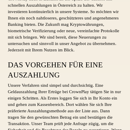
schnellen Auszahlungen in Österreich zu halten. Wir
investieren kontinuierlich in unsere Systeme. So möchten wir
Ihnen ein noch nahtloseres, geschützteres und angenehmeres
Banking bieten. Die Zukunft mag Kryptowährungen,
biometrische Verifizierung oder neue, vereinfachte Protokolle
mit sich bringen. Wir sind bereit, diese Neuerungen zu
untersuchen und sinnvoll in unser Angebot zu übernehmen.
Jederzeit mit Ihrem Nutzen im Blick.
DAS VORGEHEN FÜR EINE
AUSZAHLUNG
Unsere Verfahren sind simpel und durchsichtig. Eine
Geldauszahlung Ihrer Erträge bei CrownPlay tätigen Sie in nur
einigen Schritten. Als Erstes loggen Sie sich in Ihr Konto ein
und gehen zum Kassenbereich. Dort wählen Sie sich Ihre
präferierte Auszahlungsmethode aus der Liste aus. Dann
tragen Sie den gewünschten Betrag ein und bestätigen die
Transaktion. Unser Team prüft jede Anfrage zügig, um die
Sicherheit und die Beachtung der Regeln zu garantieren. Wenn