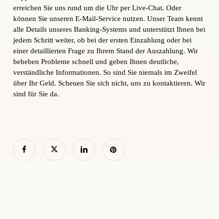
erreichen Sie uns rund um die Uhr per Live-Chat. Oder
können Sie unseren E-Mail-Service nutzen. Unser Team kennt
alle Details unseres Banking-Systems und unterstützt Ihnen bei
jedem Schritt weiter, ob bei der ersten Einzahlung oder bei
einer detaillierten Frage zu Ihrem Stand der Auszahlung. Wir
beheben Probleme schnell und geben Ihnen deutliche,
verständliche Informationen. So sind Sie niemals im Zweifel
über Ihr Geld. Scheuen Sie sich nicht, uns zu kontaktieren. Wir
sind für Sie da.