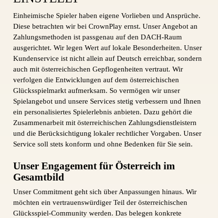
Einheimische Spieler haben eigene Vorlieben und Ansprüche.
Diese betrachten wir bei CrownPlay ernst. Unser Angebot an
Zahlungsmethoden ist passgenau auf den DACH-Raum
ausgerichtet. Wir legen Wert auf lokale Besonderheiten. Unser
Kundenservice ist nicht allein auf Deutsch erreichbar, sondern
auch mit österreichischen Gepflogenheiten vertraut. Wir
verfolgen die Entwicklungen auf dem österreichischen
Glücksspielmarkt aufmerksam. So vermögen wir unser
Spielangebot und unsere Services stetig verbessern und Ihnen
ein personalisiertes Spielerlebnis anbieten. Dazu gehört die
Zusammenarbeit mit österreichischen Zahlungsdienstleistern
und die Berücksichtigung lokaler rechtlicher Vorgaben. Unser
Service soll stets konform und ohne Bedenken für Sie sein.
Unser Engagement für Österreich im
Gesamtbild
Unser Commitment geht sich über Anpassungen hinaus. Wir
möchten ein vertrauenswürdiger Teil der österreichischen
Glücksspiel-Community werden. Das belegen konkrete