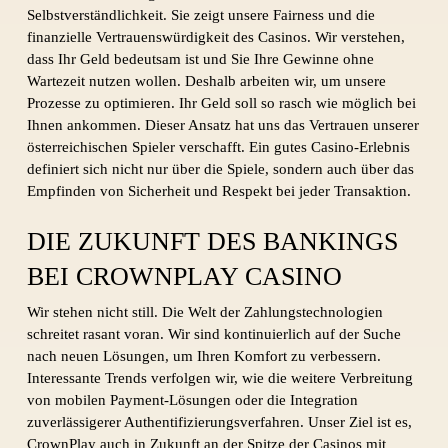
Selbstverständlichkeit. Sie zeigt unsere Fairness und die
finanzielle Vertrauenswürdigkeit des Casinos. Wir verstehen,
dass Ihr Geld bedeutsam ist und Sie Ihre Gewinne ohne
Wartezeit nutzen wollen. Deshalb arbeiten wir, um unsere
Prozesse zu optimieren. Ihr Geld soll so rasch wie möglich bei
Ihnen ankommen. Dieser Ansatz hat uns das Vertrauen unserer
österreichischen Spieler verschafft. Ein gutes Casino-Erlebnis
definiert sich nicht nur über die Spiele, sondern auch über das
Empfinden von Sicherheit und Respekt bei jeder Transaktion.
DIE ZUKUNFT DES BANKINGS
BEI CROWNPLAY CASINO
Wir stehen nicht still. Die Welt der Zahlungstechnologien
schreitet rasant voran. Wir sind kontinuierlich auf der Suche
nach neuen Lösungen, um Ihren Komfort zu verbessern.
Interessante Trends verfolgen wir, wie die weitere Verbreitung
von mobilen Payment-Lösungen oder die Integration
zuverlässigerer Authentifizierungsverfahren. Unser Ziel ist es,
CrownPlay auch in Zukunft an der Spitze der Casinos mit