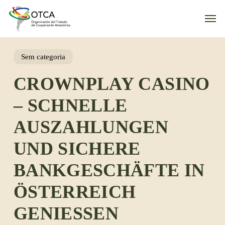
Skip
Men
to
main
content
Sem categoria
CROWNPLAY CASINO
– SCHNELLE
AUSZAHLUNGEN
UND SICHERE
BANKGESCHÄFTE IN
ÖSTERREICH
GENIESSEN