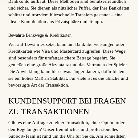
Bankkonto aufbaut. Diese Methoden sind benutzerfreundlich
und sicher. Sie dienen als nützlicher Puffer, der Ihre Bankdaten
schützt und trotzdem blitzschnelle Transfers gestattet – eine
ideale Kombination aus Privatsphäre und Tempo.
Bewährte Bankwege & Kreditkarten
Wer auf Bewährtes setzt, kann auf Banküberweisungen oder
Kreditkarten wie Visa und Mastercard zugreifen. Diese Wege
sind besonders für umfangreichere Beträge begehrt. Sie
genießen eine große Akzeptanz und das Vertrauen der Spieler.
Die Abwicklung kann hier etwas länger dauern, dafür bieten
sie ein hohes Maß an Stabilität. Für viele ist es die übliche und
bevorzugte Art der Transaktion.
KUNDENSUPPORT BEI FRAGEN
ZU TRANSAKTIONEN
Gibt es eine Anfrage zu einer Transaktion, einer Option oder
den Regelungen? Unser freundliches und professionelles
Support-Team ist rund um die Uhr für Sie da. Am schnellsten