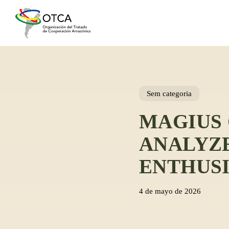
Skip
to
main
content
Sem categoria
MAGIUS 
ANALYZE
ENTHUS
4 de mayo de 2026