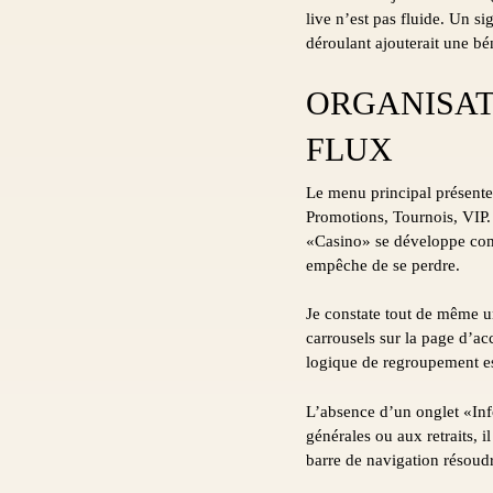
live n’est pas fluide. Un s
déroulant ajouterait une b
ORGANISAT
FLUX
Le menu principal présente 
Promotions, Tournois, VIP. 
«Casino» se développe comme
empêche de se perdre.
Je constate tout de même un
carrousels sur la page d’acc
logique de regroupement est
L’absence d’un onglet «Inf
générales ou aux retraits, 
barre de navigation résoudr