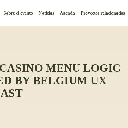
Sobre el evento
Noticias
Agenda
Proyectos relacionados
CASINO MENU LOGIC
D BY BELGIUM UX
IAST