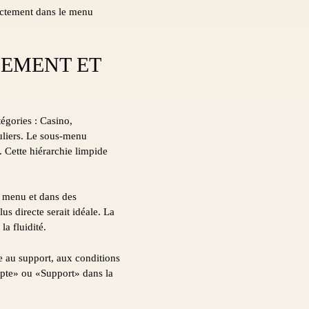
irectement dans le menu
NEMENT ET
égories : Casino,
guliers. Le sous-menu
 Cette hiérarchie limpide
e menu et dans des
lus directe serait idéale. La
a fluidité.
 au support, aux conditions
ompte» ou «Support» dans la