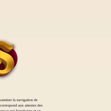
examiner la navigation de
 correspond aux attentes des
tant ce qui fonctionne et ce