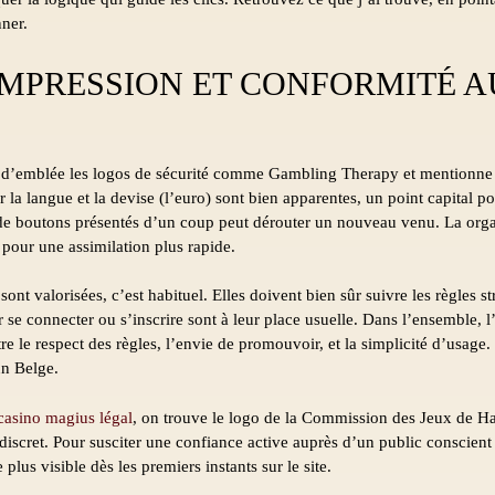
ner.
IMPRESSION ET CONFORMITÉ 
 d’emblée les logos de sécurité comme Gambling Therapy et mentionne l
 la langue et la devise (l’euro) sont bien apparentes, un point capital po
 de boutons présentés d’un coup peut dérouter un nouveau venu. La orga
, pour une assimilation plus rapide.
ont valorisées, c’est habituel. Elles doivent bien sûr suivre les règles st
se connecter ou s’inscrire sont à leur place usuelle. Dans l’ensemble, l’
e le respect des règles, l’envie de promouvoir, et la simplicité d’usage. 
un Belge.
casino magius légal
, on trouve le logo de la Commission des Jeux de Has
discret. Pour susciter une confiance active auprès d’un public conscient 
 plus visible dès les premiers instants sur le site.