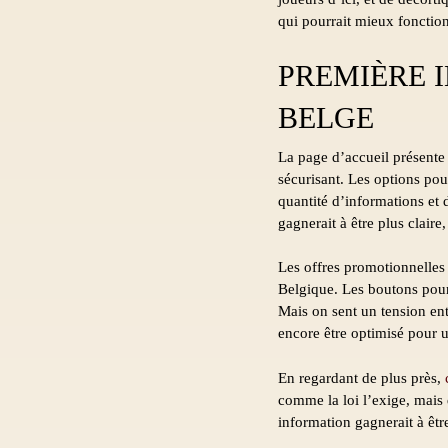
qui pourrait mieux fonction
PREMIÈRE 
BELGE
La page d’accueil présente
sécurisant. Les options pour
quantité d’informations et
gagnerait à être plus claire
Les offres promotionnelles s
Belgique. Les boutons pour 
Mais on sent un tension entr
encore être optimisé pour 
En regardant de plus près,
comme la loi l’exige, mais 
information gagnerait à être