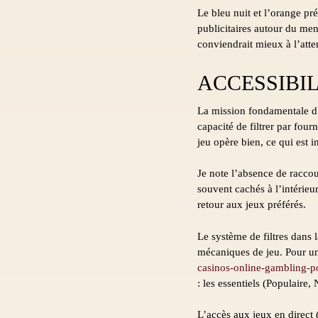
Le bleu nuit et l’orange p
publicitaires autour du men
conviendrait mieux à l’atte
ACCESSIBIL
La mission fondamentale d’
capacité de filtrer par fou
jeu opère bien, ce qui est 
Je note l’absence de racco
souvent cachés à l’intérieu
retour aux jeux préférés.
Le système de filtres dans 
mécaniques de jeu. Pour un
casinos-online-gambling-p
: les essentiels (Populaire
L’accès aux jeux en direct (