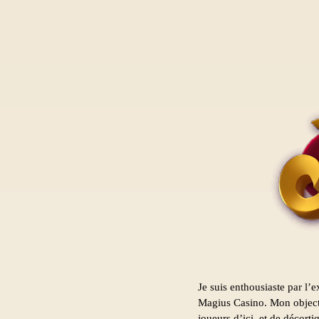
Je suis enthousiaste par l’
Magius Casino. Mon objecti
joueurs d’ici, et de décorti