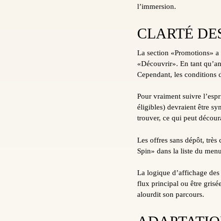
l’immersion.
CLARTÉ DE
La section «Promotions» a s
«Découvrir». En tant qu’ana
Cependant, les conditions 
Pour vraiment suivre l’espri
éligibles) devraient être sy
trouver, ce qui peut décou
Les offres sans dépôt, très
Spin» dans la liste du men
La logique d’affichage des
flux principal ou être grisé
alourdit son parcours.