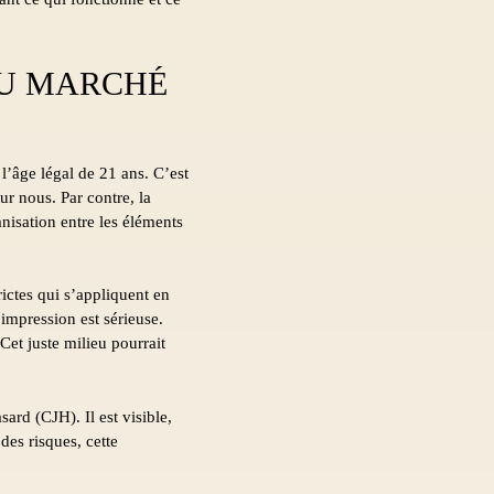
AU MARCHÉ
’âge légal de 21 ans. C’est
ur nous. Par contre, la
nisation entre les éléments
rictes qui s’appliquent en
impression est sérieuse.
Cet juste milieu pourrait
ard (CJH). Il est visible,
des risques, cette