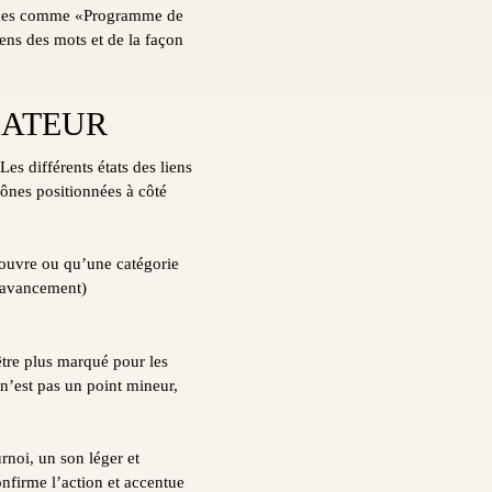
termes comme «Programme de
ens des mots et de la façon
SATEUR
s différents états des liens
cônes positionnées à côté
 ouvre ou qu’une catégorie
d’avancement)
 être plus marqué pour les
n’est pas un point mineur,
noi, un son léger et
onfirme l’action et accentue