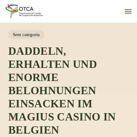
Skip
Men
to
main
content
Sem categoria
DADDELN,
ERHALTEN UND
ENORME
BELOHNUNGEN
EINSACKEN IM
MAGIUS CASINO IN
BELGIEN