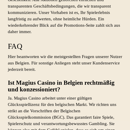
transparenten Geschäftsbedingungen, die wir transparent
kommunizieren. Unser Vorhaben ist es, Ihr Spielerlebnis
langfristig zu aufwerten, ohne heimliche Hürden. Ein
wiederkehrender Blick auf die Promotions-Seite zahlt sich aus
daher immer.
FAQ
Hier beantworten wir die meistgestellten Fragen unserer Nutzer
aus Belgien. Für sonstige Anliegen steht unser Kundenservice
jederzeit bereit.
Ist Magius Casino in Belgien rechtmäßig
und konzessioniert?
Ja. Magius Casino arbeitet unter einer gültigen
Glücksspiellizenz für den belgischen Markt. Wir richten uns
strikt an die Vorschriften der Belgischen
Glücksspielkommission (BGC). Das garantiert faire Spiele,
Spielerschutz und verantwortungsbewusstes Gambling. Sie
können also mit dem Gefühl spielen, dass es sich um einen