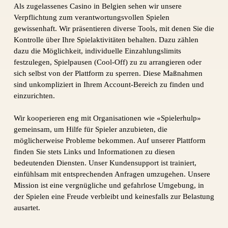
Als zugelassenes Casino in Belgien sehen wir unsere
Verpflichtung zum verantwortungsvollen Spielen
gewissenhaft. Wir präsentieren diverse Tools, mit denen Sie die
Kontrolle über Ihre Spielaktivitäten behalten. Dazu zählen
dazu die Möglichkeit, individuelle Einzahlungslimits
festzulegen, Spielpausen (Cool-Off) zu zu arrangieren oder
sich selbst von der Plattform zu sperren. Diese Maßnahmen
sind unkompliziert in Ihrem Account-Bereich zu finden und
einzurichten.
Wir kooperieren eng mit Organisationen wie «Spielerhulp»
gemeinsam, um Hilfe für Spieler anzubieten, die
möglicherweise Probleme bekommen. Auf unserer Plattform
finden Sie stets Links und Informationen zu diesen
bedeutenden Diensten. Unser Kundensupport ist trainiert,
einfühlsam mit entsprechenden Anfragen umzugehen. Unsere
Mission ist eine vergnügliche und gefahrlose Umgebung, in
der Spielen eine Freude verbleibt und keinesfalls zur Belastung
ausartet.