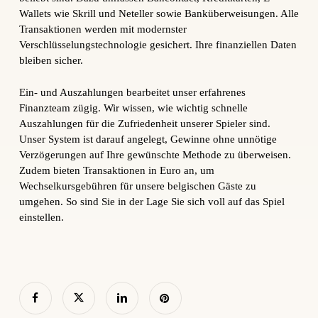
Wallets wie Skrill und Neteller sowie Banküberweisungen. Alle
Transaktionen werden mit modernster
Verschlüsselungstechnologie gesichert. Ihre finanziellen Daten
bleiben sicher.
Ein- und Auszahlungen bearbeitet unser erfahrenes
Finanzteam zügig. Wir wissen, wie wichtig schnelle
Auszahlungen für die Zufriedenheit unserer Spieler sind.
Unser System ist darauf angelegt, Gewinne ohne unnötige
Verzögerungen auf Ihre gewünschte Methode zu überweisen.
Zudem bieten Transaktionen in Euro an, um
Wechselkursgebühren für unsere belgischen Gäste zu
umgehen. So sind Sie in der Lage Sie sich voll auf das Spiel
einstellen.