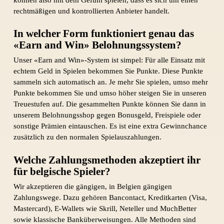
rechtmäßigen und kontrollierten Anbieter handelt.
In welcher Form funktioniert genau das
«Earn and Win» Belohnungssystem?
Unser «Earn and Win»-System ist simpel: Für alle Einsatz mit
echtem Geld in Spielen bekommen Sie Punkte. Diese Punkte
sammeln sich automatisch an. Je mehr Sie spielen, umso mehr
Punkte bekommen Sie und umso höher steigen Sie in unseren
Treuestufen auf. Die gesammelten Punkte können Sie dann in
unserem Belohnungsshop gegen Bonusgeld, Freispiele oder
sonstige Prämien eintauschen. Es ist eine extra Gewinnchance
zusätzlich zu den normalen Spielauszahlungen.
Welche Zahlungsmethoden akzeptiert ihr
für belgische Spieler?
Wir akzeptieren die gängigen, in Belgien gängigen
Zahlungswege. Dazu gehören Bancontact, Kreditkarten (Visa,
Mastercard), E-Wallets wie Skrill, Neteller und MuchBetter
sowie klassische Banküberweisungen. Alle Methoden sind