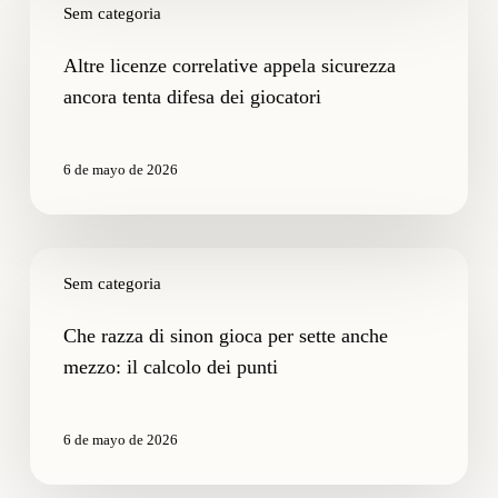
licenze
Sem categoria
correlative
appela
Altre licenze correlative appela sicurezza
sicurezza
ancora tenta difesa dei giocatori
ancora
tenta
difesa
6 de mayo de 2026
dei
giocatori
Che
razza
Sem categoria
di
sinon
Che razza di sinon gioca per sette anche
gioca
mezzo: il calcolo dei punti
per
sette
anche
6 de mayo de 2026
mezzo:
il