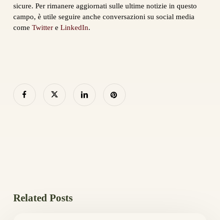
sicure. Per rimanere aggiornati sulle ultime notizie in questo
campo, è utile seguire anche conversazioni su social media
come
Twitter
e
LinkedIn
.
Related Posts
Как