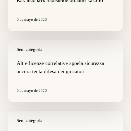
Как выбрать надежное онлайн казино
казино
6 de mayo de 2026
Altre
licenze
Sem categoria
correlative
appela
Altre licenze correlative appela sicurezza
sicurezza
ancora tenta difesa dei giocatori
ancora
tenta
difesa
6 de mayo de 2026
dei
giocatori
Che
razza
Sem categoria
di