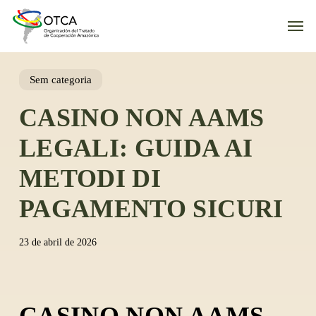
Skip
Men
to
main
content
Sem categoria
CASINO NON AAMS
LEGALI: GUIDA AI
METODI DI
PAGAMENTO SICURI
23 de abril de 2026
CASINO NON AAMS