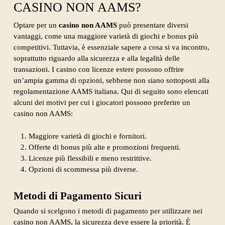
CASINO NON AAMS?
Optare per un
casino non AAMS
può presentare diversi
vantaggi, come una maggiore varietà di giochi e bonus più
competitivi. Tuttavia, è essenziale sapere a cosa si va incontro,
soprattutto riguardo alla sicurezza e alla legalità delle
transazioni. I casino con licenze estere possono offrire
un’ampia gamma di opzioni, sebbene non siano sottoposti alla
regolamentazione AAMS italiana. Qui di seguito sono elencati
alcuni dei motivi per cui i giocatori possono preferire un
casino non AAMS:
Maggiore varietà di giochi e fornitori.
Offerte di bonus più alte e promozioni frequenti.
Licenze più flessibili e meno restrittive.
Opzioni di scommessa più diverse.
Metodi di Pagamento Sicuri
Quando si scelgono i metodi di pagamento per utilizzare nei
casino non AAMS, la sicurezza deve essere la priorità. È