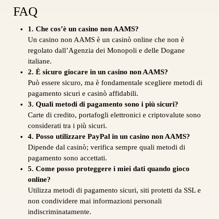
FAQ
1. Che cos’è un casino non AAMS?
Un casino non AAMS è un casinò online che non è
regolato dall’Agenzia dei Monopoli e delle Dogane
italiane.
2. È sicuro giocare in un casino non AAMS?
Può essere sicuro, ma è fondamentale scegliere metodi di
pagamento sicuri e casinò affidabili.
3. Quali metodi di pagamento sono i più sicuri?
Carte di credito, portafogli elettronici e criptovalute sono
considerati tra i più sicuri.
4. Posso utilizzare PayPal in un casino non AAMS?
Dipende dal casinò; verifica sempre quali metodi di
pagamento sono accettati.
5. Come posso proteggere i miei dati quando gioco
online?
Utilizza metodi di pagamento sicuri, siti protetti da SSL e
non condividere mai informazioni personali
indiscriminatamente.