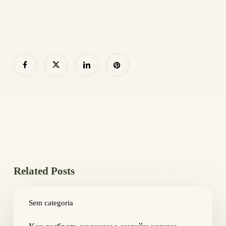
Related Posts
Как
выбрать
Sem categoria
надежное
онлайн