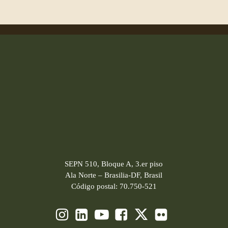
SEPN 510, Bloque A, 3.er piso
Ala Norte – Brasilia-DF, Brasil
Código postal: 70.750-521