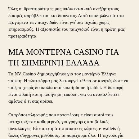
Όλες οι δραστηριότητες μας υπόκεινται από ανεξάρτητους
δοκιμές απρόβλεπτου και διαύγειας. Αυτό υποδηλώνει ότι τα
εξαγόμενα των παιχνιδιών είναι γνήσια τυχαία, χωρίς
επηρεασμούς. Η αξιοπιστία του παιχνιδιού είναι η πρώτη μας
προτεραιότητα.
ΜΙΑ ΜΟΝΤΈΡΝΑ CASINO ΓΙΑ
ΤΗ ΣΗΜΕΡΙΝΉ ΕΛΛΆΔΑ
Το NV Casino δημιουργήθηκε για τον μοντέρνο Έλληνα
παίκτη. Η πλατφόρμα μας λειτουργεί τέλεια σε κινητά, ώστε να
παίζετε χωρίς δυσκολία από smartphone ή tablet. Η διεπαφή
είναι φιλική και η πλοήγηση εύκολη, για να ανακαλύπτετε
αμέσως ό,τι σας αρέσει.
Οι τρόποι πληρωμής που προσφέρουμε είναι αυτοί που
μεταχειρίζεστε καθημερινά, για γρήγορες και βολικές
συναλλαγές. Είτε προτιμάτε πιστωτικές κάρτες, e-wallets ή
άλλες σύγχρονες μεθόδους, τα παρέχουμε όλα. Η τεχνολογία