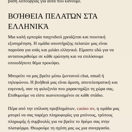
βάση λειτουργίας για αυτά που κάνουμε.
ΒΟΉΘΕΙΑ ΠΕΛΑΤΏΝ ΣΤΑ
ΕΛΛΗΝΙΚΆ
Μια καλή εμπειρία παιχνιδιού χρειάζεται και ποιοτική
εξυπηρέτηση. Η ομάδα υποστήριξης πελατών μας είναι
παρούσα για εσάς και μιλάει ελληνικά. Είμαστε εδώ για να
ανταποκριθούμε σε κάθε ερώτηση και να επιλύσουμε
οποιοδήποτε θέμα προκύψει.
Μπορείτε να μας βρείτε μέσω ζωντανού chat, email ή
τηλεφώνου. Η βοήθειά μας είναι άμεση, αποτελεσματική και
ευγενική, σαν τη φιλοξενία που χαρακτηρίζει τη χώρα σας.
Επιθυμούμε να είστε ικανοποιημένοι σε κάθε στάδιο.
Πέρα από την επίλυση προβλημάτων,
casino nv
, η ομάδα μας
μπορεί να σας παρέχει πληροφορίες για μπόνους, τρόπους
πληρωμής ή συμβουλές για να βρείτε το δρόμο σας στην
πλατφόρμα. Θεωρούμε τη σχέση μας ως μια συνεργασία.