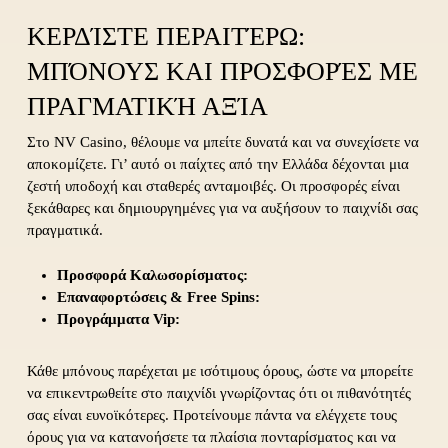
ΚΕΡΔΊΣΤΕ ΠΕΡΑΙΤΈΡΩ:
ΜΠΌΝΟΥΣ ΚΑΙ ΠΡΟΣΦΟΡΈΣ ΜΕ
ΠΡΑΓΜΑΤΙΚΉ ΑΞΊΑ
Στο NV Casino, θέλουμε να μπείτε δυνατά και να συνεχίσετε να
αποκομίζετε. Γι’ αυτό οι παίχτες από την Ελλάδα δέχονται μια
ζεστή υποδοχή και σταθερές ανταμοιβές. Οι προσφορές είναι
ξεκάθαρες και δημιουργημένες για να αυξήσουν το παιχνίδι σας
πραγματικά.
Προσφορά Καλωσορίσματος:
Επαναφορτώσεις & Free Spins:
Προγράμματα Vip:
Κάθε μπόνους παρέχεται με ισότιμους όρους, ώστε να μπορείτε
να επικεντρωθείτε στο παιχνίδι γνωρίζοντας ότι οι πιθανότητές
σας είναι ευνοϊκότερες. Προτείνουμε πάντα να ελέγχετε τους
όρους για να κατανοήσετε τα πλαίσια πονταρίσματος και να