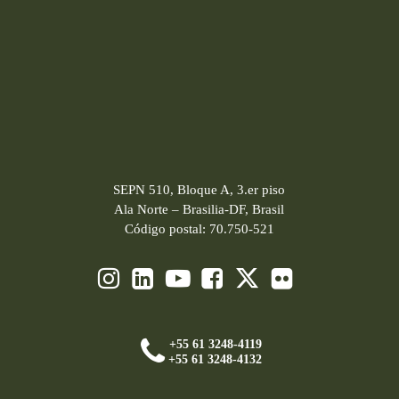
SEPN 510, Bloque A, 3.er piso
Ala Norte – Brasilia-DF, Brasil
Código postal: 70.750-521
+55 61 3248-4119
+55 61 3248-4132