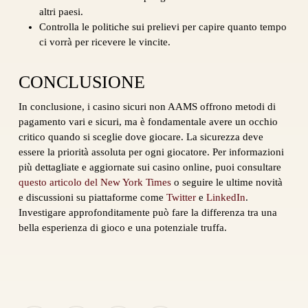
altri paesi.
Controlla le politiche sui prelievi per capire quanto tempo
ci vorrà per ricevere le vincite.
CONCLUSIONE
In conclusione, i casino sicuri non AAMS offrono metodi di
pagamento vari e sicuri, ma è fondamentale avere un occhio
critico quando si sceglie dove giocare. La sicurezza deve
essere la priorità assoluta per ogni giocatore. Per informazioni
più dettagliate e aggiornate sui casino online, puoi consultare
questo articolo del New York Times
o seguire le ultime novità
e discussioni su piattaforme come
Twitter
e
LinkedIn
.
Investigare approfonditamente può fare la differenza tra una
bella esperienza di gioco e una potenziale truffa.