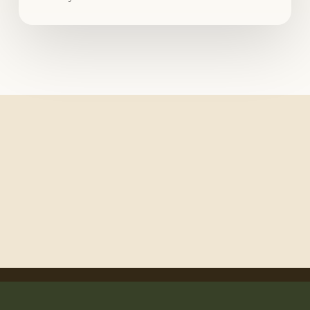
mezzo:
il
calcolo
dei
punti