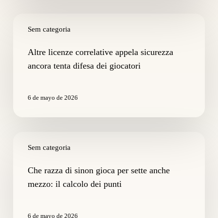
Altre
licenze
Sem categoria
correlative
appela
Altre licenze correlative appela sicurezza
sicurezza
ancora tenta difesa dei giocatori
ancora
tenta
difesa
6 de mayo de 2026
dei
giocatori
Che
razza
Sem categoria
di
sinon
Che razza di sinon gioca per sette anche
gioca
mezzo: il calcolo dei punti
per
sette
anche
6 de mayo de 2026