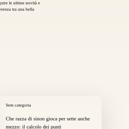
uire le ultime novità e
erenza tra una bella
he
azza
Sem categoria
i
inon
Che razza di sinon gioca per sette anche
ioca
mezzo: il calcolo dei punti