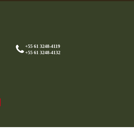
+55 61 3248-4119
+55 61 3248-4132