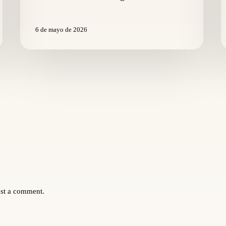
ancora
p
tenta
s
difesa
a
6 de mayo de 2026
dei
m
giocatori
il
c
d
p
st a comment.