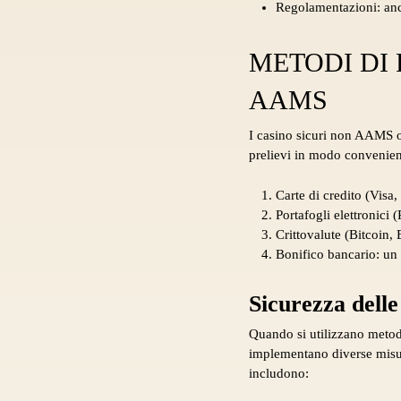
Regolamentazioni: anc
METODI DI
AAMS
I casino sicuri non AAMS o
prelievi in modo convenien
Carte di credito (Visa
Portafogli elettronici (
Crittovalute (Bitcoin,
Bonifico bancario: un 
Sicurezza delle
Quando si utilizzano metod
implementano diverse misure
includono: