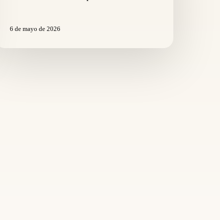
er
ette
nche
6 de mayo de 2026
ezzo:
alcolo
ei
unti