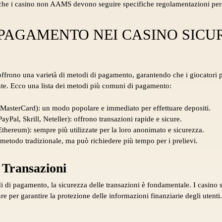
he i casino non AAMS devono seguire specifiche regolamentazioni per 
 PAGAMENTO NEI CASINO SICU
ffrono una varietà di metodi di pagamento, garantendo che i giocatori p
te. Ecco una lista dei metodi più comuni di pagamento:
, MasterCard): un modo popolare e immediato per effettuare depositi.
PayPal, Skrill, Neteller): offrono transazioni rapide e sicure.
 Ethereum): sempre più utilizzate per la loro anonimato e sicurezza.
metodo tradizionale, ma può richiedere più tempo per i prelievi.
 Transazioni
i di pagamento, la sicurezza delle transazioni è fondamentale. I casin
 per garantire la protezione delle informazioni finanziarie degli utenti