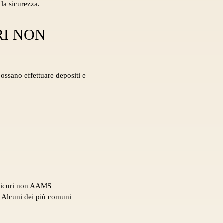
la sicurezza.
RI NON
ossano effettuare depositi e
o sicuri non AAMS
. Alcuni dei più comuni