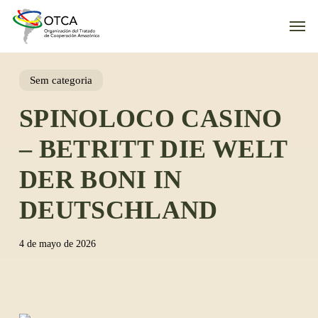
Skip
Men
to
main
content
Sem categoria
SPINOLOCO CASINO
– BETRITT DIE WELT
DER BONI IN
DEUTSCHLAND
4 de mayo de 2026