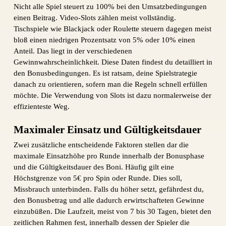
Nicht alle Spiel steuert zu 100% bei den Umsatzbedingungen
einen Beitrag. Video-Slots zählen meist vollständig.
Tischspiele wie Blackjack oder Roulette steuern dagegen meist
bloß einen niedrigen Prozentsatz von 5% oder 10% einen
Anteil. Das liegt in der verschiedenen
Gewinnwahrscheinlichkeit. Diese Daten findest du detailliert in
den Bonusbedingungen. Es ist ratsam, deine Spielstrategie
danach zu orientieren, sofern man die Regeln schnell erfüllen
möchte. Die Verwendung von Slots ist dazu normalerweise der
effizienteste Weg.
Maximaler Einsatz und Gültigkeitsdauer
Zwei zusätzliche entscheidende Faktoren stellen dar die
maximale Einsatzhöhe pro Runde innerhalb der Bonusphase
und die Gültigkeitsdauer des Boni. Häufig gilt eine
Höchstgrenze von 5€ pro Spin oder Runde. Dies soll,
Missbrauch unterbinden. Falls du höher setzt, gefährdest du,
den Bonusbetrag und alle dadurch erwirtschafteten Gewinne
einzubüßen. Die Laufzeit, meist von 7 bis 30 Tagen, bietet den
zeitlichen Rahmen fest, innerhalb dessen der Spieler die