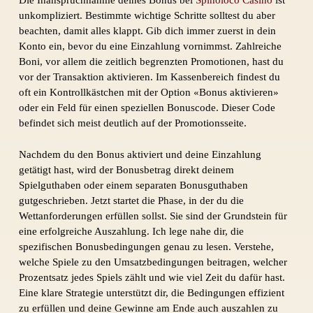
Die Inanspruchnahme deines Bonus bei
Spinoloco Casino
ist
unkompliziert. Bestimmte wichtige Schritte solltest du aber
beachten, damit alles klappt. Gib dich immer zuerst in dein
Konto ein, bevor du eine Einzahlung vornimmst. Zahlreiche
Boni, vor allem die zeitlich begrenzten Promotionen, hast du
vor der Transaktion aktivieren. Im Kassenbereich findest du
oft ein Kontrollkästchen mit der Option «Bonus aktivieren»
oder ein Feld für einen speziellen Bonuscode. Dieser Code
befindet sich meist deutlich auf der Promotionsseite.
Nachdem du den Bonus aktiviert und deine Einzahlung
getätigt hast, wird der Bonusbetrag direkt deinem
Spielguthaben oder einem separaten Bonusguthaben
gutgeschrieben. Jetzt startet die Phase, in der du die
Wettanforderungen erfüllen sollst. Sie sind der Grundstein für
eine erfolgreiche Auszahlung. Ich lege nahe dir, die
spezifischen Bonusbedingungen genau zu lesen. Verstehe,
welche Spiele zu den Umsatzbedingungen beitragen, welcher
Prozentsatz jedes Spiels zählt und wie viel Zeit du dafür hast.
Eine klare Strategie unterstützt dir, die Bedingungen effizient
zu erfüllen und deine Gewinne am Ende auch auszahlen zu