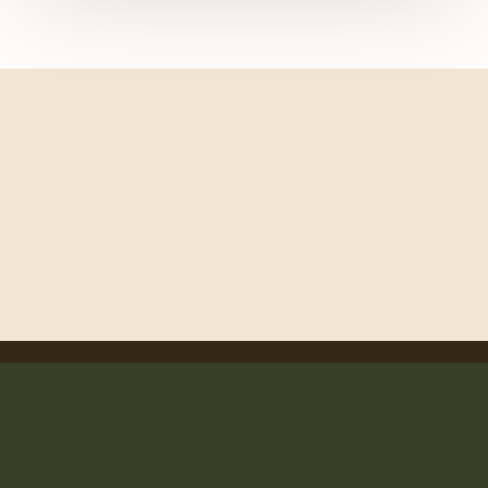
dei
punti