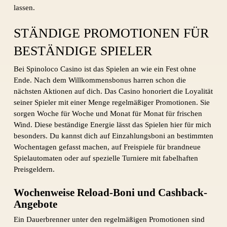
lassen.
STÄNDIGE PROMOTIONEN FÜR
BESTÄNDIGE SPIELER
Bei Spinoloco Casino ist das Spielen an wie ein Fest ohne
Ende. Nach dem Willkommensbonus harren schon die
nächsten Aktionen auf dich. Das Casino honoriert die Loyalität
seiner Spieler mit einer Menge regelmäßiger Promotionen. Sie
sorgen Woche für Woche und Monat für Monat für frischen
Wind. Diese beständige Energie lässt das Spielen hier für mich
besonders. Du kannst dich auf Einzahlungsboni an bestimmten
Wochentagen gefasst machen, auf Freispiele für brandneue
Spielautomaten oder auf spezielle Turniere mit fabelhaften
Preisgeldern.
Wochenweise Reload-Boni und Cashback-
Angebote
Ein Dauerbrenner unter den regelmäßigen Promotionen sind