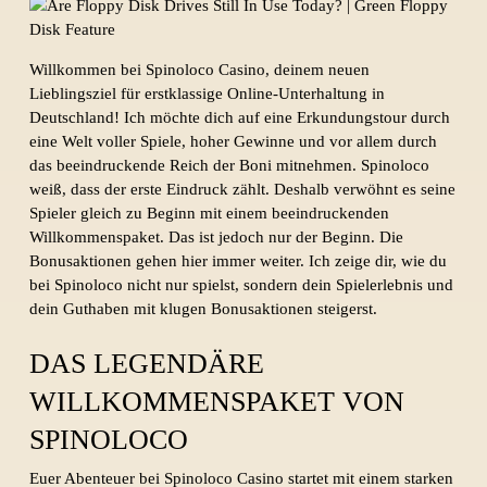
Willkommen bei Spinoloco Casino, deinem neuen
Lieblingsziel für erstklassige Online-Unterhaltung in
Deutschland! Ich möchte dich auf eine Erkundungstour durch
eine Welt voller Spiele, hoher Gewinne und vor allem durch
das beeindruckende Reich der Boni mitnehmen. Spinoloco
weiß, dass der erste Eindruck zählt. Deshalb verwöhnt es seine
Spieler gleich zu Beginn mit einem beeindruckenden
Willkommenspaket. Das ist jedoch nur der Beginn. Die
Bonusaktionen gehen hier immer weiter. Ich zeige dir, wie du
bei Spinoloco nicht nur spielst, sondern dein Spielerlebnis und
dein Guthaben mit klugen Bonusaktionen steigerst.
DAS LEGENDÄRE
WILLKOMMENSPAKET VON
SPINOLOCO
Euer Abenteuer bei Spinoloco Casino startet mit einem starken