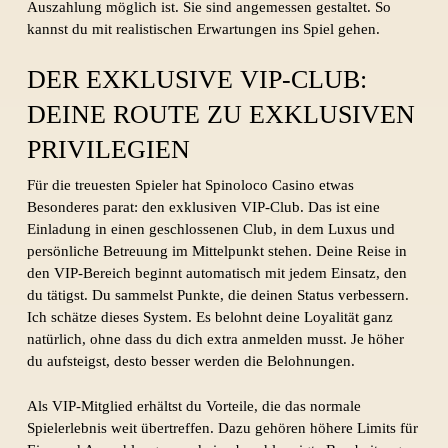
Auszahlung möglich ist. Sie sind angemessen gestaltet. So
kannst du mit realistischen Erwartungen ins Spiel gehen.
DER EXKLUSIVE VIP-CLUB:
DEINE ROUTE ZU EXKLUSIVEN
PRIVILEGIEN
Für die treuesten Spieler hat Spinoloco Casino etwas
Besonderes parat: den exklusiven VIP-Club. Das ist eine
Einladung in einen geschlossenen Club, in dem Luxus und
persönliche Betreuung im Mittelpunkt stehen. Deine Reise in
den VIP-Bereich beginnt automatisch mit jedem Einsatz, den
du tätigst. Du sammelst Punkte, die deinen Status verbessern.
Ich schätze dieses System. Es belohnt deine Loyalität ganz
natürlich, ohne dass du dich extra anmelden musst. Je höher
du aufsteigst, desto besser werden die Belohnungen.
Als VIP-Mitglied erhältst du Vorteile, die das normale
Spielerlebnis weit übertreffen. Dazu gehören höhere Limits für