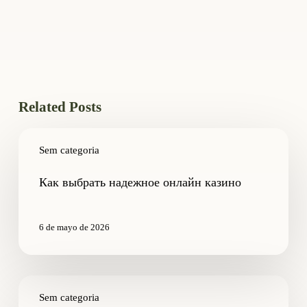
Related Posts
Как
выбрать
Sem categoria
надежное
онлайн
Как выбрать надежное онлайн казино
казино
6 de mayo de 2026
Altre
licenze
Sem categoria