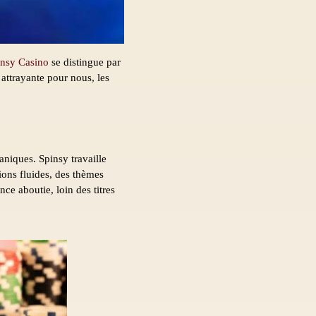
insy Casino
se distingue par
 attrayante pour nous, les
niques. Spinsy travaille
ons fluides, des thèmes
ce aboutie, loin des titres