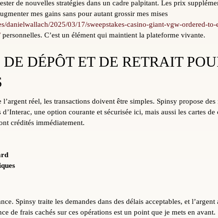
ester de nouvelles stratégies dans un cadre palpitant. Les prix supplémen
augmenter mes gains sans pour autant grossir mes mises
tes/danielwallach/2025/03/17/sweepstakes-casino-giant-vgw-ordered-to-
/
personnelles. C’est un élément qui maintient la plateforme vivante.
 DE DÉPÔT ET DE RETRAIT PO
S
e l’argent réel, les transactions doivent être simples. Spinsy propose d
’Interac, une option courante et sécurisée ici, mais aussi les cartes de c
sont crédités immédiatement.
ard
iques
tance. Spinsy traite les demandes dans des délais acceptables, et l’argen
ce de frais cachés sur ces opérations est un point que je mets en avant.