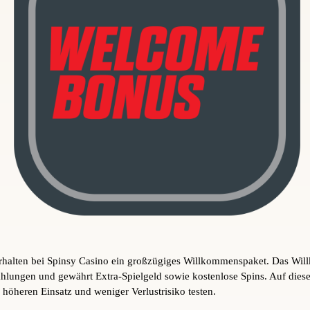
erhalten bei Spinsy Casino ein großzügiges Willkommenspaket. Das Will
ahlungen und gewährt Extra-Spielgeld sowie kostenlose Spins. Auf die
höheren Einsatz und weniger Verlustrisiko testen.