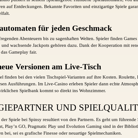
en auf Entdeckungen. Bekannte Favoriten und einzigartige Spiele gara
falt.
lautomaten für jeden Geschmack
regenden Abenteuern bis zu sagenhaften Welten. Spieler finden Games 
und wachsende Jackpots gehören dazu. Dank der Kooperation mit reno
d das Gameplay fair.
neue Versionen am Live-Tisch
l finden bei den vielen Tischspiel-Varianten auf ihre Kosten. Roulette,
ersen Ausführungen. Im Live-Casino erleben Spieler dann echte Atmosph
wirklichen Spielbank kommt so direkt ins Wohnzimmer.
IEPARTNER UND SPIELQUALI
 der Spiele bei Spinsy resultiert von den Partnern. Es geht um führende
 Play’n GO, Pragmatic Play und Evolution Gaming sind in der Biblioth
en bei, sei es grafische Finesse oder neuartige Spielmechaniken.