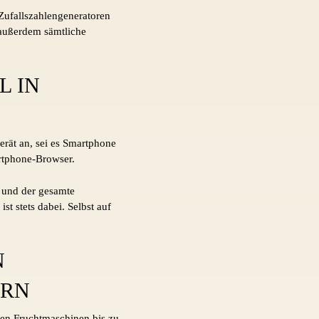
e Zufallszahlengeneratoren
 außerdem sämtliche
L IN
Gerät an, sei es Smartphone
artphone-Browser.
 und der gesamte
st stets dabei. Selbst auf
S
RN
ten Fruchtmaschinen bis zu