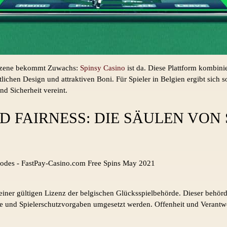
lszene bekommt Zuwachs:
Spinsy Casino
ist da. Diese Plattform kombini
lichen Design und attraktiven Boni. Für Spieler in Belgien ergibt sich s
nd Sicherheit vereint.
D FAIRNESS: DIE SÄULEN VON 
 einer gültigen Lizenz der belgischen Glücksspielbehörde. Dieser behörd
ze und Spielerschutzvorgaben umgesetzt werden. Offenheit und Verantwo