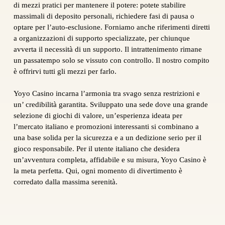
di mezzi pratici per mantenere il potere: potete stabilire
massimali di deposito personali, richiedere fasi di pausa o
optare per l’auto-esclusione. Forniamo anche riferimenti diretti
a organizzazioni di supporto specializzate, per chiunque
avverta il necessità di un supporto. Il intrattenimento rimane
un passatempo solo se vissuto con controllo. Il nostro compito
è offrirvi tutti gli mezzi per farlo.
Yoyo Casino incarna l’armonia tra svago senza restrizioni e
un’ credibilità garantita. Sviluppato una sede dove una grande
selezione di giochi di valore, un’esperienza ideata per
l’mercato italiano e promozioni interessanti si combinano a
una base solida per la sicurezza e a un dedizione serio per il
gioco responsabile. Per il utente italiano che desidera
un’avventura completa, affidabile e su misura, Yoyo Casino è
la meta perfetta. Qui, ogni momento di divertimento è
corredato dalla massima serenità.