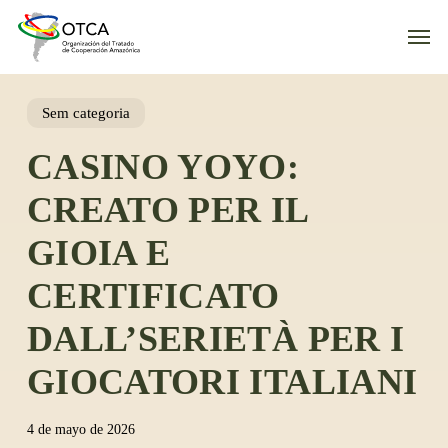
Skip
Men
to
main
content
Sem categoria
CASINO YOYO:
CREATO PER IL
GIOIA E
CERTIFICATO
DALL’SERIETÀ PER I
GIOCATORI ITALIANI
4 de mayo de 2026