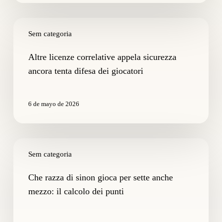
Altre
licenze
Sem categoria
correlative
appela
Altre licenze correlative appela sicurezza
sicurezza
ancora tenta difesa dei giocatori
ancora
tenta
difesa
6 de mayo de 2026
dei
giocatori
Che
razza
Sem categoria
di
sinon
Che razza di sinon gioca per sette anche
gioca
mezzo: il calcolo dei punti
per
sette
anche