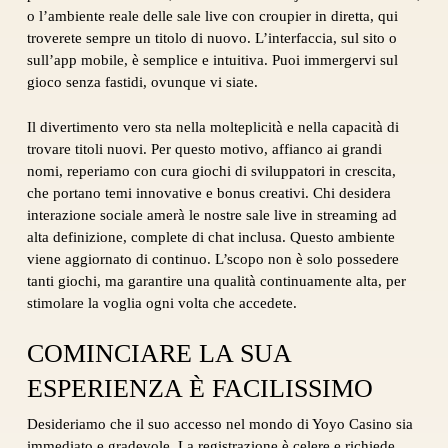
o l’ambiente reale delle sale live con croupier in diretta, qui
troverete sempre un titolo di nuovo. L’interfaccia, sul sito o
sull’app mobile, è semplice e intuitiva. Puoi immergervi sul
gioco senza fastidi, ovunque vi siate.
Il divertimento vero sta nella molteplicità e nella capacità di
trovare titoli nuovi. Per questo motivo, affianco ai grandi
nomi, reperiamo con cura giochi di sviluppatori in crescita,
che portano temi innovative e bonus creativi. Chi desidera
interazione sociale amerà le nostre sale live in streaming ad
alta definizione, complete di chat inclusa. Questo ambiente
viene aggiornato di continuo. L’scopo non è solo possedere
tanti giochi, ma garantire una qualità continuamente alta, per
stimolare la voglia ogni volta che accedete.
COMINCIARE LA SUA
ESPERIENZA È FACILISSIMO
Desideriamo che il suo accesso nel mondo di Yoyo Casino sia
immediato e gradevole. La registrazione è celere e richiede