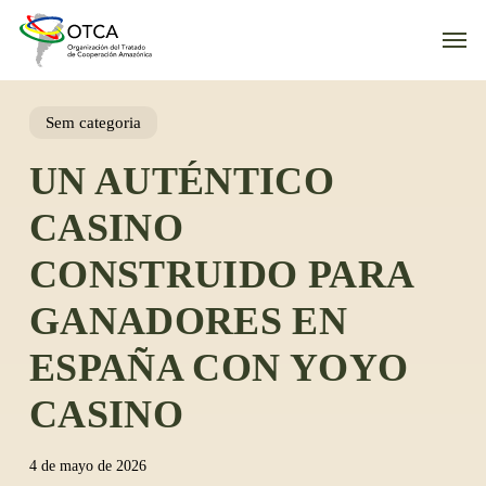
Skip
Men
to
main
content
Sem categoria
UN AUTÉNTICO
CASINO
CONSTRUIDO PARA
GANADORES EN
ESPAÑA CON YOYO
CASINO
4 de mayo de 2026