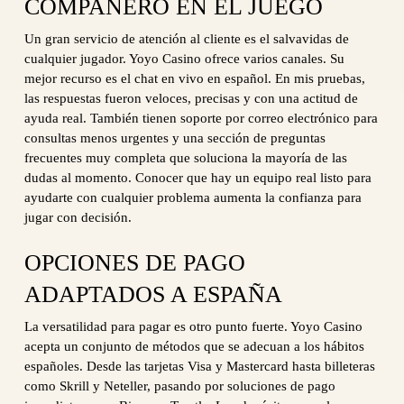
COMPAÑERO EN EL JUEGO
Un gran servicio de atención al cliente es el salvavidas de
cualquier jugador. Yoyo Casino ofrece varios canales. Su
mejor recurso es el chat en vivo en español. En mis pruebas,
las respuestas fueron veloces, precisas y con una actitud de
ayuda real. También tienen soporte por correo electrónico para
consultas menos urgentes y una sección de preguntas
frecuentes muy completa que soluciona la mayoría de las
dudas al momento. Conocer que hay un equipo real listo para
ayudarte con cualquier problema aumenta la confianza para
jugar con decisión.
OPCIONES DE PAGO
ADAPTADOS A ESPAÑA
La versatilidad para pagar es otro punto fuerte. Yoyo Casino
acepta un conjunto de métodos que se adecuan a los hábitos
españoles. Desde las tarjetas Visa y Mastercard hasta billeteras
como Skrill y Neteller, pasando por soluciones de pago