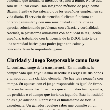
evidencia que domina el mercado español a fondo. No se trata
solo de utilizar euros. Han integrado métodos de pago como
Bizum, Trustly o Paysafecard que los españoles emplean en su
vida diaria. El servicio de atención al cliente funciona en
horario peninsular y con una sensibilidad cultural que se
aprecia, solucionando problemas con eficacia y cordialidad.
Además, la plataforma administra con habilidad la regulación
española, trabajando con la licencia de la DGOJ. Esto te da
una serenidad básica para poder jugar con calma y
concentrarte en lo importante: ganar.
Claridad y Juego Responsable como Base
La confianza surge de la transparencia. En mi análisis, he
comprobado que Yoyo Casino describe las reglas de sus bonos
y torneos con una claridad ejemplar. No hay letra pequeña con
trampa. Su apuesta con el juego responsable es igual de firme.
Ofrecen herramientas útiles para que administres tus depósitos,
tus pérdidas o el tiempo que inviertes jugando. Esta honestidad
no es algo adicional. Representa el fundamento de toda la
experiencia. Un ganador requiere saber que compite en un