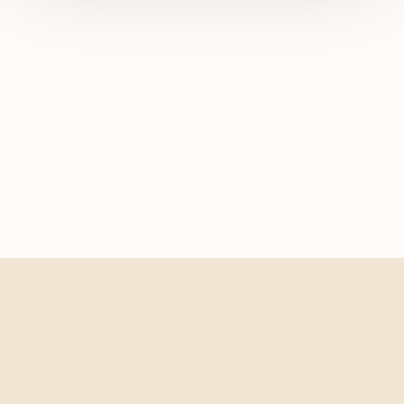
punti