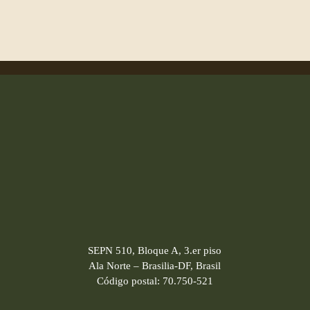
SEPN 510, Bloque A, 3.er piso
Ala Norte – Brasilia-DF, Brasil
Código postal: 70.750-521