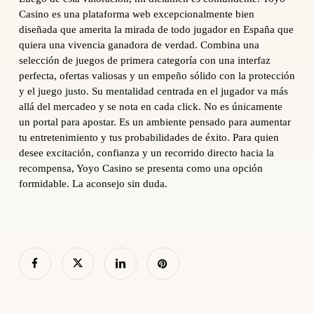
Casino es una plataforma web excepcionalmente bien
diseñada que amerita la mirada de todo jugador en España que
quiera una vivencia ganadora de verdad. Combina una
selección de juegos de primera categoría con una interfaz
perfecta, ofertas valiosas y un empeño sólido con la protección
y el juego justo. Su mentalidad centrada en el jugador va más
allá del mercadeo y se nota en cada click. No es únicamente
un portal para apostar. Es un ambiente pensado para aumentar
tu entretenimiento y tus probabilidades de éxito. Para quien
desee excitación, confianza y un recorrido directo hacia la
recompensa, Yoyo Casino se presenta como una opción
formidable. La aconsejo sin duda.