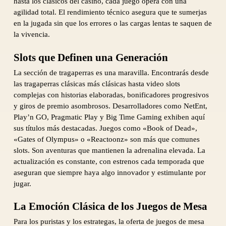
hasta los clásicos del casino, cada juego opera con una
agilidad total. El rendimiento técnico asegura que te sumerjas
en la jugada sin que los errores o las cargas lentas te saquen de
la vivencia.
Slots que Definen una Generación
La sección de tragaperras es una maravilla. Encontrarás desde
las tragaperras clásicas más clásicas hasta video slots
complejas con historias elaboradas, bonificadores progresivos
y giros de premio asombrosos. Desarrolladores como NetEnt,
Play’n GO, Pragmatic Play y Big Time Gaming exhiben aquí
sus títulos más destacadas. Juegos como «Book of Dead»,
«Gates of Olympus» o «Reactoonz» son más que comunes
slots. Son aventuras que mantienen la adrenalina elevada. La
actualización es constante, con estrenos cada temporada que
aseguran que siempre haya algo innovador y estimulante por
jugar.
La Emoción Clásica de los Juegos de Mesa
Para los puristas y los estrategas, la oferta de juegos de mesa