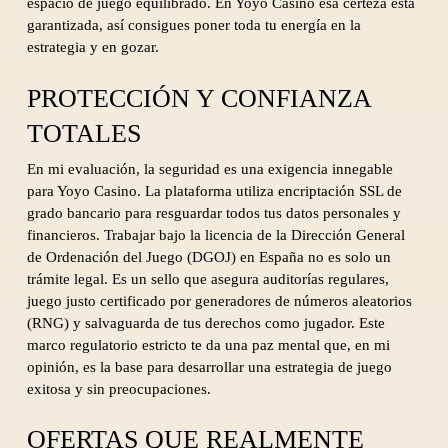
espacio de juego equilibrado. En Yoyo Casino esa certeza está
garantizada, así consigues poner toda tu energía en la
estrategia y en gozar.
PROTECCIÓN Y CONFIANZA
TOTALES
En mi evaluación, la seguridad es una exigencia innegable
para Yoyo Casino. La plataforma utiliza encriptación SSL de
grado bancario para resguardar todos tus datos personales y
financieros. Trabajar bajo la licencia de la Dirección General
de Ordenación del Juego (DGOJ) en España no es solo un
trámite legal. Es un sello que asegura auditorías regulares,
juego justo certificado por generadores de números aleatorios
(RNG) y salvaguarda de tus derechos como jugador. Este
marco regulatorio estricto te da una paz mental que, en mi
opinión, es la base para desarrollar una estrategia de juego
exitosa y sin preocupaciones.
OFERTAS QUE REALMENTE