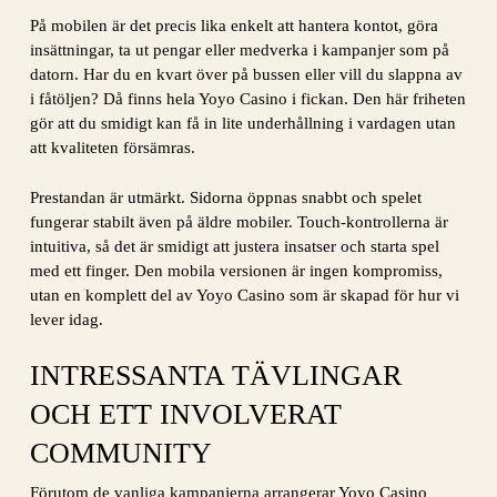
På mobilen är det precis lika enkelt att hantera kontot, göra
insättningar, ta ut pengar eller medverka i kampanjer som på
datorn. Har du en kvart över på bussen eller vill du slappna av
i fåtöljen? Då finns hela Yoyo Casino i fickan. Den här friheten
gör att du smidigt kan få in lite underhållning i vardagen utan
att kvaliteten försämras.
Prestandan är utmärkt. Sidorna öppnas snabbt och spelet
fungerar stabilt även på äldre mobiler. Touch-kontrollerna är
intuitiva, så det är smidigt att justera insatser och starta spel
med ett finger. Den mobila versionen är ingen kompromiss,
utan en komplett del av Yoyo Casino som är skapad för hur vi
lever idag.
INTRESSANTA TÄVLINGAR
OCH ETT INVOLVERAT
COMMUNITY
Förutom de vanliga kampanjerna arrangerar Yoyo Casino