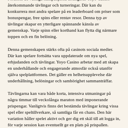
återkommande tävlingar och turneringar. Där kan du
konkurrera mot andra spelare på en leaderboard om priser som
bonuspengar, free spins eller rentav resor. Denna typ av
tävlingar skapar en ytterligare spännande känsla av
gemenskap. Varje spinn eller korthand kan flytta dig närmare
toppen och en fin belöning.
Denna gemenskapen stärks ofta på casinots sociala medier.
Där kan spelare fortsätta vara uppdaterade om nya spel,
erbjudanden och tävlingar. Yoyo Casino arbetar med att skapa
en underhållande och engagerande atmosfär också utanför
själva spelplattformen. Det gäller en helhetsupplevelse där
underhållning, belöningar och samhörighet sammanträffar.
Tävlingarna kan vara både korta, intensiva utmaningar på
några timmar till veckolånga maraton med imponerande
prispengar. Vanligtvis finns det bestämda tävlingar kring vissa
spel eller speltillverkare, så samtliga får en chans. Den här
variation håller spelet aktivt och ger dig ett skäl till att logga in,
för varje session kan eventuellt ge en plats på prispallen.