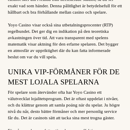
exakt vad som händer. Denna pålitlighet är betydelsefull för ett
hållbart och bra förhållande mellan casino och spelare.
Yoyo Casino visar också sina utbetalningsprocenter (RTP)
regelbundet. Det ger dig en indikation på den teoretiska
avkastningen över tid. Att vara transparent med spelens
matematik visar aktning för den erfarne spelaren. Det bygger
en atmosfär av uppriktighet där du kan fatta informerade
beslut om var du vill spela.
UNIKA VIP-FÖRMÅNER FÖR DE
MEST LOJALA SPELARNA
För spelare som återvänder ofta har Yoyo Casino ett
välutvecklat lojalitetsprogram. Det är oftast uppdelat i nivåer,
och du klättrar genom att samla poäng när du spelar. Ju högre
nivå du når, desto bättre förmåner och mer personlig service
får du. Det är casinots sätt att tacka sina mest trogna gäster.