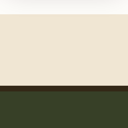
punti