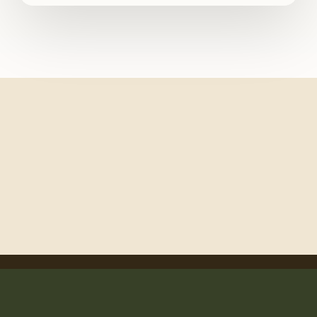
il
calcolo
dei
punti