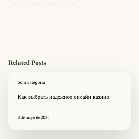
Related Posts
Как
выбрать
Sem categoria
надежное
онлайн
Как выбрать надежное онлайн казино
казино
6 de mayo de 2026