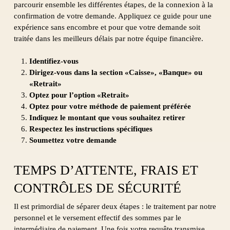
parcourir ensemble les différentes étapes, de la connexion à la
confirmation de votre demande. Appliquez ce guide pour une
expérience sans encombre et pour que votre demande soit
traitée dans les meilleurs délais par notre équipe financière.
Identifiez-vous
Dirigez-vous dans la section «Caisse», «Banque» ou
«Retrait»
Optez pour l’option «Retrait»
Optez pour votre méthode de paiement préférée
Indiquez le montant que vous souhaitez retirer
Respectez les instructions spécifiques
Soumettez votre demande
TEMPS D’ATTENTE, FRAIS ET
CONTRÔLES DE SÉCURITÉ
Il est primordial de séparer deux étapes : le traitement par notre
personnel et le versement effectif des sommes par le
intermédiaire de paiement. Une fois votre requête transmise,