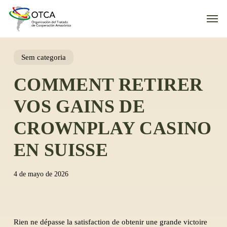
Skip
Men
to
main
content
Sem categoria
COMMENT RETIRER
VOS GAINS DE
CROWNPLAY CASINO
EN SUISSE
4 de mayo de 2026
Rien ne dépasse la satisfaction de obtenir une grande victoire