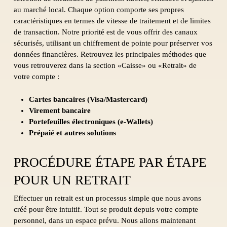
au marché local. Chaque option comporte ses propres
caractéristiques en termes de vitesse de traitement et de limites
de transaction. Notre priorité est de vous offrir des canaux
sécurisés, utilisant un chiffrement de pointe pour préserver vos
données financières. Retrouvez les principales méthodes que
vous retrouverez dans la section «Caisse» ou «Retrait» de
votre compte :
Cartes bancaires (Visa/Mastercard)
Virement bancaire
Portefeuilles électroniques (e-Wallets)
Prépaié et autres solutions
PROCÉDURE ÉTAPE PAR ÉTAPE
POUR UN RETRAIT
Effectuer un retrait est un processus simple que nous avons
créé pour être intuitif. Tout se produit depuis votre compte
personnel, dans un espace prévu. Nous allons maintenant