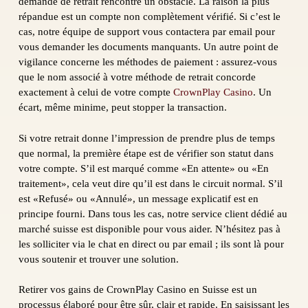
demande de retrait rencontre un obstacle. La raison la plus
répandue est un compte non complètement vérifié. Si c’est le
cas, notre équipe de support vous contactera par email pour
vous demander les documents manquants. Un autre point de
vigilance concerne les méthodes de paiement : assurez-vous
que le nom associé à votre méthode de retrait concorde
exactement à celui de votre compte
CrownPlay Casino
. Un
écart, même minime, peut stopper la transaction.
Si votre retrait donne l’impression de prendre plus de temps
que normal, la première étape est de vérifier son statut dans
votre compte. S’il est marqué comme «En attente» ou «En
traitement», cela veut dire qu’il est dans le circuit normal. S’il
est «Refusé» ou «Annulé», un message explicatif est en
principe fourni. Dans tous les cas, notre service client dédié au
marché suisse est disponible pour vous aider. N’hésitez pas à
les solliciter via le chat en direct ou par email ; ils sont là pour
vous soutenir et trouver une solution.
Retirer vos gains de CrownPlay Casino en Suisse est un
processus élaboré pour être sûr, clair et rapide. En saisissant les