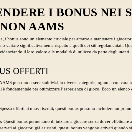
DERE I BONUS NEI S
 NON AAMS
e, i bonus sono un elemento cruciale per attrarre e mantenere i giocator
ono variare significativamente rispetto a quelli dei siti regolamentati. Q
denziando il loro valore e le modalità di utilizzo da parte degli utenti.
NUS OFFERTI
n AAMS possono essere suddivisi in diverse categorie, ognuna con caratte
ili è fondamentale per ottimizzare l’esperienza di gioco. Ecco un elenco d
Spesso offerti ai nuovi iscritti, questi bonus possono includere un primo
o:
Questi bonus permettono di iniziare a giocare senza dover effettuare a
ervati ai giocatori già esistenti, questi bonus vengono attivati quando s