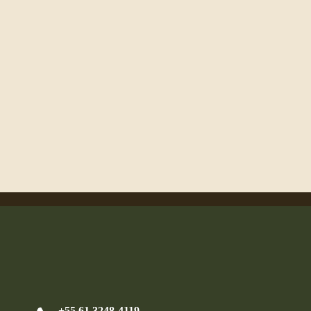
+55 61 3248-4119