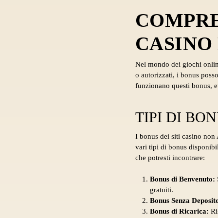
COMPREN
CASINO
Nel mondo dei giochi onlin
o autorizzati, i bonus poss
funzionano questi bonus, evi
TIPI DI BO
I bonus dei siti casino no
vari tipi di bonus disponib
che potresti incontrare:
Bonus di Benvenuto:
gratuiti.
Bonus Senza Deposit
Bonus di Ricarica:
Ris