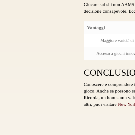
Giocare sui siti non AAMS p
decisione consapevole. Ecc
Vantaggi
Maggiore varietà di
Accesso a giochi innova
CONCLUSI
Conoscere e comprendere i 
gioco. Anche se possono sem
Ricorda, un bonus non vale
altri, puoi visitare
New Yor