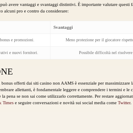
uò avere vantaggi e svantaggi distintivi. È importante valutare questi f
o alcuni pro e contro da considerare:
Svantaggi
 bonus e promozioni.
Meno protezione per il giocatore rispetto
tivi e nuovi fornitori.
Possibile difficoltà nel risolvere
ONE
bonus offerti dai siti casino non AAMS è essenziale per massimizzare la
brare allettanti, è fondamentale leggere e comprendere i termini e le c
 la pena se non sai come utilizzarlo correttamente. Per restare aggiorn
k Times
e seguire conversazioni e novità sui social media come
Twitter
.