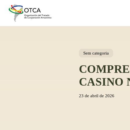
Skip
to
main
content
Sem categoria
COMPREN
CASINO 
23 de abril de 2026