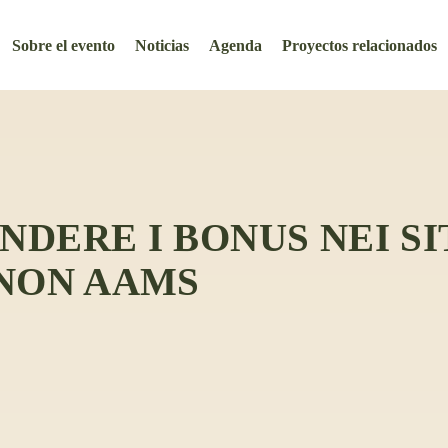
Sobre el evento
Noticias
Agenda
Proyectos relacionados
DERE I BONUS NEI SI
NON AAMS