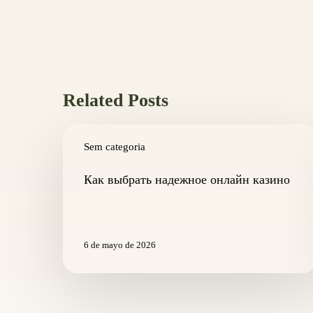
Related Posts
Как
выбрать
Sem categoria
надежное
онлайн
Как выбрать надежное онлайн казино
казино
6 de mayo de 2026