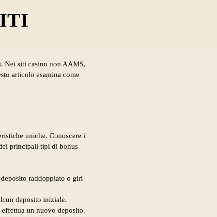
ITI
i. Nei siti casino non AAMS,
uesto articolo esamina come
ristiche uniche. Conoscere i
ei principali tipi di bonus
 deposito raddoppiato o giri
lcun deposito iniziale.
i effettua un nuovo deposito.