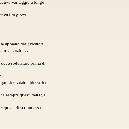
ficativo vantaggio a lungo
tività di gioco.
se appieno dai giocatori.
tare attenzione:
 deve soddisfare prima di
o.
indi è vitale utilizzarli in
ca sempre questi dettagli
 requisiti di scommessa.