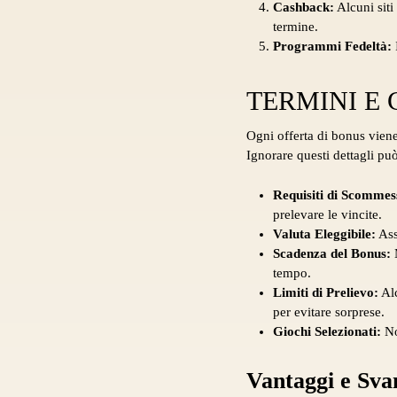
Cashback:
Alcuni siti
termine.
Programmi Fedeltà:
TERMINI E 
Ogni offerta di bonus viene
Ignorare questi dettagli pu
Requisiti di Scommes
prelevare le vincite.
Valuta Eleggibile:
Assi
Scadenza del Bonus:
M
tempo.
Limiti di Prelievo:
Alc
per evitare sorprese.
Giochi Selezionati:
No
Vantaggi e Sva