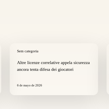
Altre
C
licenze
Sem categoria
r
correlative
d
appela
s
Altre licenze correlative appela sicurezza
sicurezza
g
ancora tenta difesa dei giocatori
ancora
p
tenta
s
difesa
a
6 de mayo de 2026
dei
m
giocatori
il
c
d