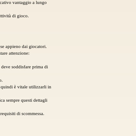
ficativo vantaggio a lungo
tività di gioco.
se appieno dai giocatori.
tare attenzione:
 deve soddisfare prima di
o.
indi è vitale utilizzarli in
ca sempre questi dettagli
 requisiti di scommessa.