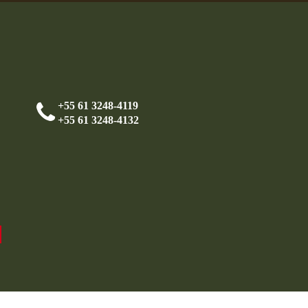
+55 61 3248-4119
+55 61 3248-4132