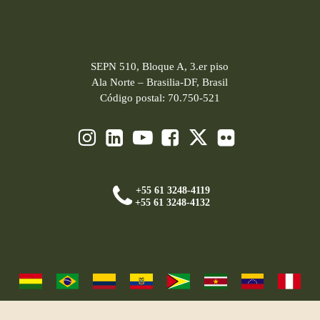
SEPN 510, Bloque A, 3.er piso
Ala Norte – Brasilia-DF, Brasil
Código postal: 70.750-521
+55 61 3248-4119
+55 61 3248-4132