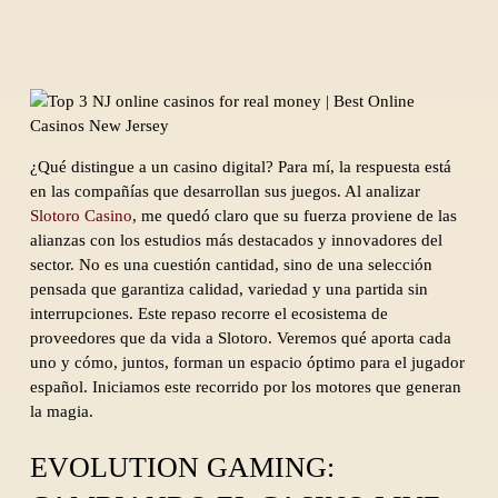
¿Qué distingue a un casino digital? Para mí, la respuesta está
en las compañías que desarrollan sus juegos. Al analizar
Slotoro Casino
, me quedó claro que su fuerza proviene de las
alianzas con los estudios más destacados y innovadores del
sector. No es una cuestión cantidad, sino de una selección
pensada que garantiza calidad, variedad y una partida sin
interrupciones. Este repaso recorre el ecosistema de
proveedores que da vida a Slotoro. Veremos qué aporta cada
uno y cómo, juntos, forman un espacio óptimo para el jugador
español. Iniciamos este recorrido por los motores que generan
la magia.
EVOLUTION GAMING: