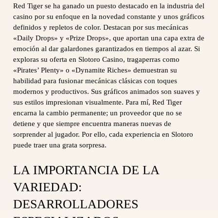
Red Tiger se ha ganado un puesto destacado en la industria del
casino por su enfoque en la novedad constante y unos gráficos
definidos y repletos de color. Destacan por sus mecánicas
«Daily Drops» y «Prize Drops», que aportan una capa extra de
emoción al dar galardones garantizados en tiempos al azar. Si
exploras su oferta en Slotoro Casino, tragaperras como
«Pirates’ Plenty» o «Dynamite Riches» demuestran su
habilidad para fusionar mecánicas clásicas con toques
modernos y productivos. Sus gráficos animados son suaves y
sus estilos impresionan visualmente. Para mí, Red Tiger
encarna la cambio permanente; un proveedor que no se
detiene y que siempre encuentra maneras nuevas de
sorprender al jugador. Por ello, cada experiencia en Slotoro
puede traer una grata sorpresa.
LA IMPORTANCIA DE LA
VARIEDAD:
DESARROLLADORES