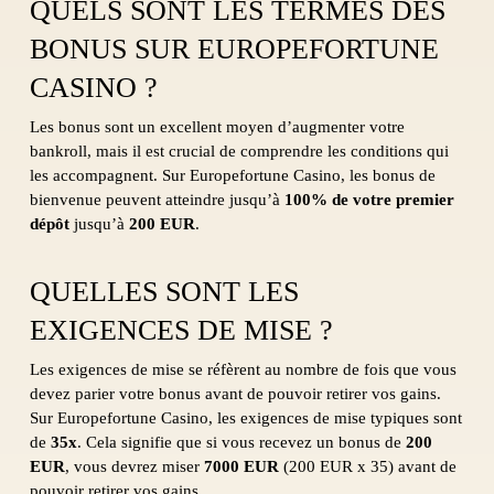
QUELS SONT LES TERMES DES
BONUS SUR EUROPEFORTUNE
CASINO ?
Les bonus sont un excellent moyen d’augmenter votre
bankroll, mais il est crucial de comprendre les conditions qui
les accompagnent. Sur Europefortune Casino, les bonus de
bienvenue peuvent atteindre jusqu’à
100% de votre premier
dépôt
jusqu’à
200 EUR
.
QUELLES SONT LES
EXIGENCES DE MISE ?
Les exigences de mise se réfèrent au nombre de fois que vous
devez parier votre bonus avant de pouvoir retirer vos gains.
Sur Europefortune Casino, les exigences de mise typiques sont
de
35x
. Cela signifie que si vous recevez un bonus de
200
EUR
, vous devrez miser
7000 EUR
(200 EUR x 35) avant de
pouvoir retirer vos gains.