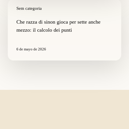
Che
razza
Sem categoria
di
sinon
Che razza di sinon gioca per sette anche
gioca
mezzo: il calcolo dei punti
per
sette
anche
6 de mayo de 2026
mezzo:
il
calcolo
dei
punti