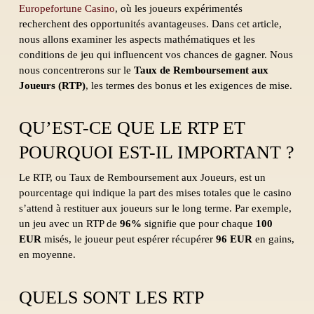
Europefortune Casino
, où les joueurs expérimentés
recherchent des opportunités avantageuses. Dans cet article,
nous allons examiner les aspects mathématiques et les
conditions de jeu qui influencent vos chances de gagner. Nous
nous concentrerons sur le
Taux de Remboursement aux
Joueurs (RTP)
, les termes des bonus et les exigences de mise.
QU’EST-CE QUE LE RTP ET
POURQUOI EST-IL IMPORTANT ?
Le RTP, ou Taux de Remboursement aux Joueurs, est un
pourcentage qui indique la part des mises totales que le casino
s’attend à restituer aux joueurs sur le long terme. Par exemple,
un jeu avec un RTP de
96%
signifie que pour chaque
100
EUR
misés, le joueur peut espérer récupérer
96 EUR
en gains,
en moyenne.
QUELS SONT LES RTP