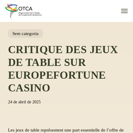
Skip
Men
to
main
content
Sem categoria
CRITIQUE DES JEUX
DE TABLE SUR
EUROPEFORTUNE
CASINO
24 de abril de 2025
Les jeux de table représentent une part essentielle de l’offre de