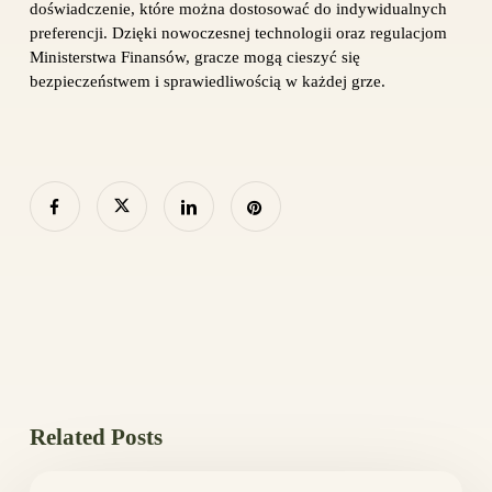
doświadczenie, które można dostosować do indywidualnych
preferencji. Dzięki nowoczesnej technologii oraz regulacjom
Ministerstwa Finansów, gracze mogą cieszyć się
bezpieczeństwem i sprawiedliwością w każdej grze.
Related Posts
Как