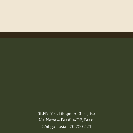
SEPN 510, Bloque A, 3.er piso
Ala Norte – Brasilia-DF, Brasil
Código postal: 70.750-521