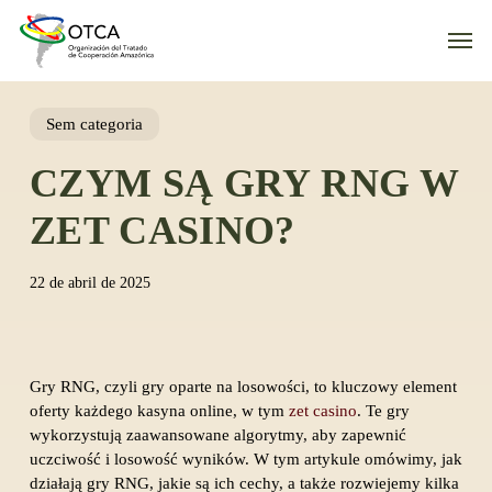
Skip
Men
to
main
content
Sem categoria
CZYM SĄ GRY RNG W
ZET CASINO?
22 de abril de 2025
Gry RNG, czyli gry oparte na losowości, to kluczowy element
oferty każdego kasyna online, w tym
zet casino
. Te gry
wykorzystują zaawansowane algorytmy, aby zapewnić
uczciwość i losowość wyników. W tym artykule omówimy, jak
działają gry RNG, jakie są ich cechy, a także rozwiejemy kilka