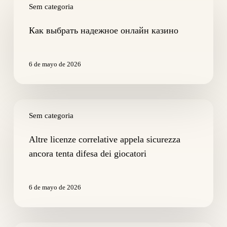
выбрать
Sem categoria
надежное
онлайн
Как выбрать надежное онлайн казино
казино
6 de mayo de 2026
Altre
licenze
Sem categoria
correlative
appela
Altre licenze correlative appela sicurezza
sicurezza
ancora tenta difesa dei giocatori
ancora
tenta
difesa
6 de mayo de 2026
dei
giocatori