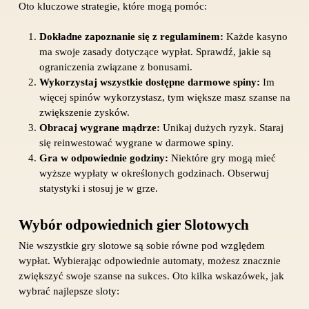
Oto kluczowe strategie, które mogą pomóc:
Dokładne zapoznanie się z regulaminem:
Każde kasyno
ma swoje zasady dotyczące wypłat. Sprawdź, jakie są
ograniczenia związane z bonusami.
Wykorzystaj wszystkie dostępne darmowe spiny:
Im
więcej spinów wykorzystasz, tym większe masz szanse na
zwiększenie zysków.
Obracaj wygrane mądrze:
Unikaj dużych ryzyk. Staraj
się reinwestować wygrane w darmowe spiny.
Gra w odpowiednie godziny:
Niektóre gry mogą mieć
wyższe wypłaty w określonych godzinach. Obserwuj
statystyki i stosuj je w grze.
Wybór odpowiednich gier Slotowych
Nie wszystkie gry slotowe są sobie równe pod względem
wypłat. Wybierając odpowiednie automaty, możesz znacznie
zwiększyć swoje szanse na sukces. Oto kilka wskazówek, jak
wybrać najlepsze sloty: