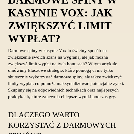
KASYNIE VOX: JAK
ZWIĘKSZYĆ LIMIT
WYPŁAT?
Darmowe spiny w kasynie Vox to świetny sposób na
zwiększenie swoich szans na wygraną, ale jak można
zwiększyć limit wypłat na tych bonusach? W tym artykule
omówimy kluczowe strategie, które pomogą ci nie tylko
skutecznie wykorzystać darmowe spiny, ale także zwiększyć
limity wypłat, co pomoże maksymalizować potencjalne zyski.
Skupimy się na odpowiednich technikach oraz najlepszych
praktykach, które zapewnią ci lepsze wyniki podczas gry.
DLACZEGO WARTO
KORZYSTAĆ Z DARMOWYCH