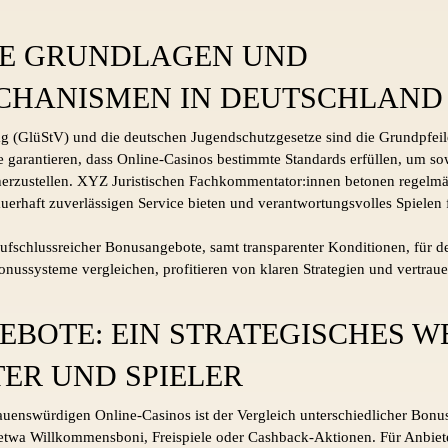
HE GRUNDLAGEN UND
CHANISMEN IN DEUTSCHLAND
ag (GlüStV) und die deutschen Jugendschutzgesetze sind die Grundpfeil
e garantieren, dass Online-Casinos bestimmte Standards erfüllen, um so
erzustellen. XYZ Juristischen Fachkommentator:innen betonen regelmäßi
uerhaft zuverlässigen Service bieten und verantwortungsvolles Spielen
aufschlussreicher Bonusangebote, samt transparenter Konditionen, für 
Bonussysteme vergleichen, profitieren von klaren Strategien und vertra
BOTE: EIN STRATEGISCHES 
TER UND SPIELER
trauenswürdigen Online-Casinos ist der Vergleich unterschiedlicher Bon
twa Willkommensboni, Freispiele oder Cashback-Aktionen. Für Anbieter