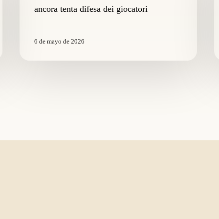
sicurezza
g
ancora tenta difesa dei giocatori
ancora
p
tenta
s
difesa
a
6 de mayo de 2026
dei
m
giocatori
il
c
d
p