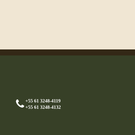
+55 61 3248-4119
+55 61 3248-4132