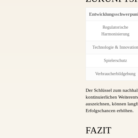
Entwicklungsschwerpun
Regulatorische
Harmonisierung
Technologie & Innovatio
Spielerschutz
Verbraucherbildgebung
Der Schlüssel zum nachhal
kontinuierlichen Weiterent
auszeichnen, können langfr
Erfolgschancen erhöhen.
FAZIT