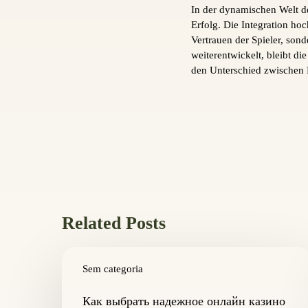
In der dynamischen Welt des
Erfolg. Die Integration ho
Vertrauen der Spieler, son
weiterentwickelt, bleibt di
den Unterschied zwischen 
Related Posts
Как
выбрать
Sem categoria
надежное
онлайн
Как выбрать надежное онлайн казино