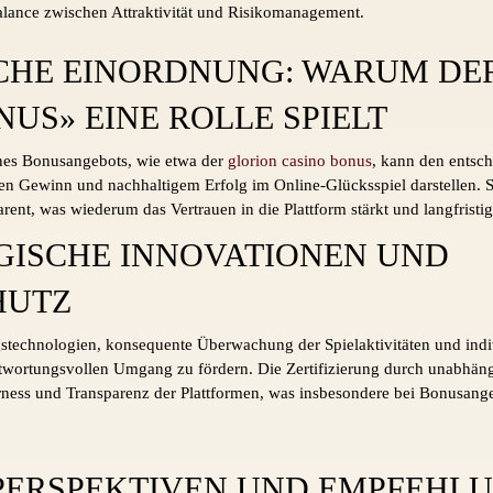
ance zwischen Attraktivität und Risikomanagement.
CHE EINORDNUNG: WARUM DE
US» EINE ROLLE SPIELT
ines Bonusangebots, wie etwa der
glorion casino bonus
, kann den entsc
en Gewinn und nachhaltigem Erfolg im Online-Glücksspiel darstellen. S
rent, was wiederum das Vertrauen in die Plattform stärkt und langfristi
ISCHE INNOVATIONEN UND
HUTZ
stechnologien, konsequente Überwachung der Spielaktivitäten und indiv
twortungsvollen Umgang zu fördern. Die Zertifizierung durch unabhängi
rness und Transparenz der Plattformen, was insbesondere bei Bonusang
PERSPEKTIVEN UND EMPFEHL