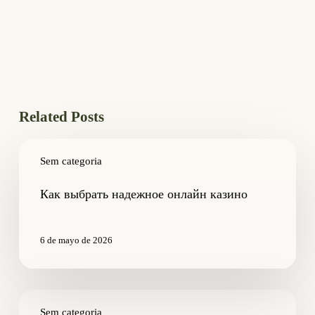
Related Posts
Как
выбрать
Sem categoria
надежное
онлайн
Как выбрать надежное онлайн казино
казино
6 de mayo de 2026
Altre
licenze
Sem categoria