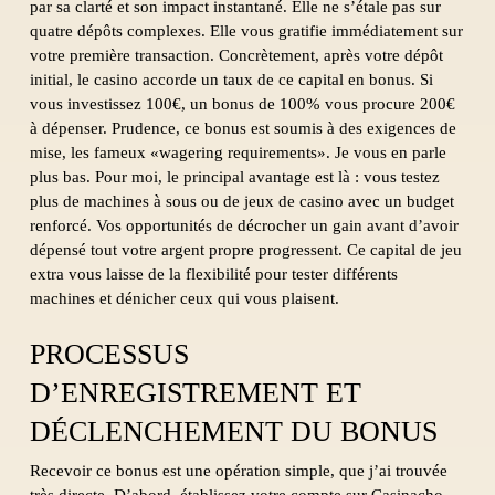
par sa clarté et son impact instantané. Elle ne s’étale pas sur
quatre dépôts complexes. Elle vous gratifie immédiatement sur
votre première transaction. Concrètement, après votre dépôt
initial, le casino accorde un taux de ce capital en bonus. Si
vous investissez 100€, un bonus de 100% vous procure 200€
à dépenser. Prudence, ce bonus est soumis à des exigences de
mise, les fameux «wagering requirements». Je vous en parle
plus bas. Pour moi, le principal avantage est là : vous testez
plus de machines à sous ou de jeux de casino avec un budget
renforcé. Vos opportunités de décrocher un gain avant d’avoir
dépensé tout votre argent propre progressent. Ce capital de jeu
extra vous laisse de la flexibilité pour tester différents
machines et dénicher ceux qui vous plaisent.
PROCESSUS
D’ENREGISTREMENT ET
DÉCLENCHEMENT DU BONUS
Recevoir ce bonus est une opération simple, que j’ai trouvée