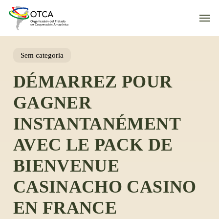
Skip
Men
to
main
content
Sem categoria
DÉMARREZ POUR
GAGNER
INSTANTANÉMENT
AVEC LE PACK DE
BIENVENUE
CASINACHO CASINO
EN FRANCE