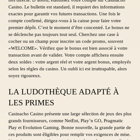
très directe. D’abord, établissez votre compte sur Casinacho
Casino. Le bulletin est standard, il requiert des informations
exactes pour garantir vos futures transactions. Une fois le
compte confirmé, dirigez-vous à la caisse pour faire votre
premier dépôt. C’est le moment d’être concentré. Le bonus ne
se déclenche pas toujours tout seul. Cherchez une case à
cocher ou un champ pour inscrire un code promo, souvent
«WELCOME». Vérifiez que le bonus est bien associé à votre
transaction avant de valider. Votre compte affichera ensuite
deux soldes : votre argent réel et votre argent bonus, employés
selon les règles du casino. Un oubli ici est irrattrapable, alors
soyez rigoureux.
LA LUDOTHÈQUE ADAPTÉ À
LES PRIMES
Casinacho Casino présente une large sélection de jeux des plus
grands fournisseurs, comme NetEnt, Play’n GO, Pragmatic
Play et Evolution Gaming. Bonne nouvelle, la grande partie de
ces produits sont éligibles pour remplir vos exigences de mise.