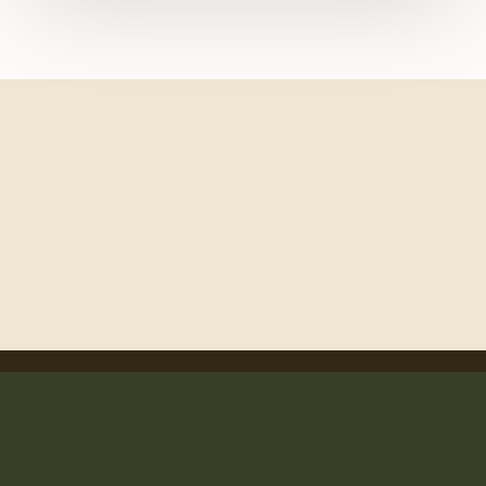
dei
punti