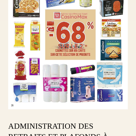
ADMINISTRATION DES