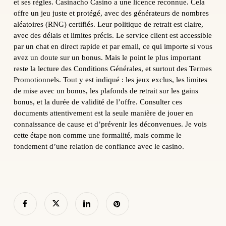
et ses règles. Casinacho Casino a une licence reconnue. Cela
offre un jeu juste et protégé, avec des générateurs de nombres
aléatoires (RNG) certifiés. Leur politique de retrait est claire,
avec des délais et limites précis. Le service client est accessible
par un chat en direct rapide et par email, ce qui importe si vous
avez un doute sur un bonus. Mais le point le plus important
reste la lecture des Conditions Générales, et surtout des Termes
Promotionnels. Tout y est indiqué : les jeux exclus, les limites
de mise avec un bonus, les plafonds de retrait sur les gains
bonus, et la durée de validité de l’offre. Consulter ces
documents attentivement est la seule manière de jouer en
connaissance de cause et d’prévenir les déconvenues. Je vois
cette étape non comme une formalité, mais comme le
fondement d’une relation de confiance avec le casino.