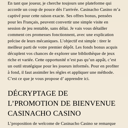
En tant que joueur, je cherche toujours une plateforme qui
accorde un coup de pouce dès l’arrivée. Casinacho Casino m’a
captivé pour cette raison exacte. Ses offres bonus, pensées
pour les Français, peuvent convertir une simple visite en
session de jeu rentable, sans délai. Je vais vous détailler
comment ces promesses fonctionnent, avec une explication
précise de leurs mécaniques. L’objectif est simple : tirer le
meilleur parti de votre premier dépôt. Les fonds bonus acquis
décuplent vos chances de explorer une bibliothèque de jeux
riche et variée. Cette opportunité n’est pas qu’un appât, c’est
un outil stratégique pour les joueurs informés. Pour en profiter
à fond, il faut assimiler les règles et appliquer une méthode.
C’est ce que je vous propose d’ apprendre ici.
DÉCRYPTAGE DE
L’PROMOTION DE BIENVENUE
CASINACHO CASINO
L’proposition de welcome de Casinacho Casino se remarque