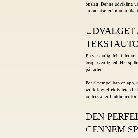
opslag. Denne udvikling und
automatiseret kommunikati
UDVALGET 
TEKSTAUTO
En væsentlig del af denne 
brugervenlighed. Her spille
på farten.
For eksempel kan en app, de
workflow-effektiviteten bet
understøtter funktioner for 
DEN PERFE
GENNEM SP