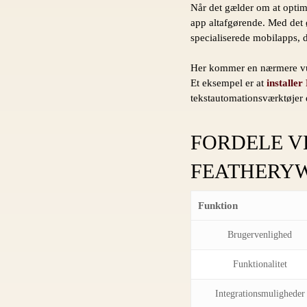
Når det gælder om at optim
app altafgørende. Med det ø
specialiserede mobilapps, 
Her kommer en nærmere vurd
Et eksempel er at
installe
tekstautomationsværktøjer 
FORDELE V
FEATHERY
Funktion
Brugervenlighed
Funktionalitet
Integrationsmuligheder