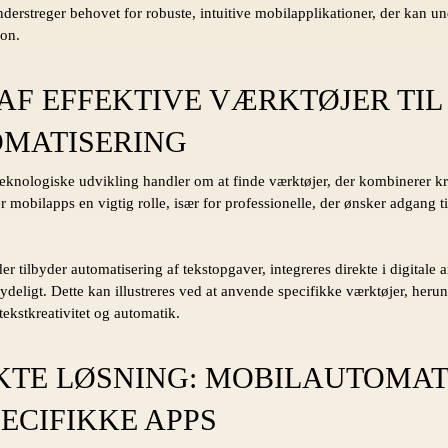
erstreger behovet for robuste, intuitive mobilapplikationer, der kan un
on.
AF EFFEKTIVE VÆRKTØJER TIL
MATISERING
teknologiske udvikling handler om at finde værktøjer, der kombinerer kr
r mobilapps en vigtig rolle, især for professionelle, der ønsker adgang t
r tilbyder automatisering af tekstopgaver, integreres direkte i digitale
ydeligt. Dette kan illustreres ved at anvende specifikke værktøjer, heru
tekstkreativitet og automatik.
KTE LØSNING: MOBILAUTOMA
ECIFIKKE APPS