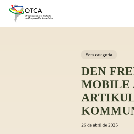
Skip
to
main
content
Sem categoria
DEN FRE
MOBILE 
ARTIKUL
KOMMUN
26 de abril de 2025