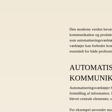
Den moderne verden bevæger 
kommunikation og produktiv
som automatiseringsværktøje
værktøjer kan forbedre kom
essentielt for både profess
AUTOMATIS
KOMMUNIK
Automatiseringsværktøjer h
formidling af information.
blevet centrale elementer, 
For eksempel anvender mang