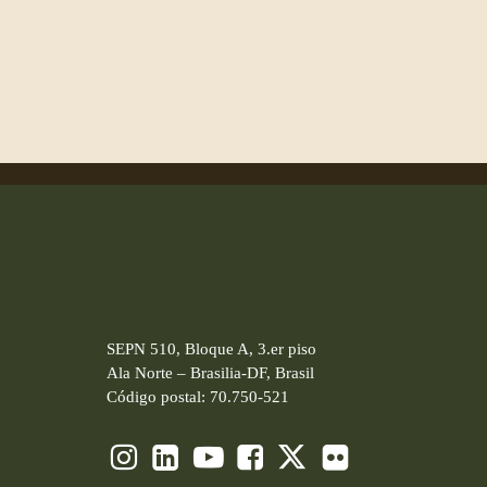
SEPN 510, Bloque A, 3.er piso
Ala Norte – Brasilia-DF, Brasil
Código postal: 70.750-521