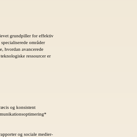
vet grundpiller for effektiv
r specialiserede områder
øge, hvordan avancerede
 teknologiske ressourcer er
æcis og konsistent
ommunikationsoptimering*
apporter og sociale medier-