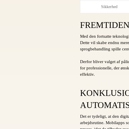
Sikkerhed
FREMTIDEN
Med den fortsatte teknolog
Dette vil skabe endnu mere
sprogbehandling spille cen
Derfor bliver valget af på
for professionelle, der øns
effektiv.
KONKLUSIO
AUTOMATIS
Det er tydeligt, at den digi
arbejdsrutine. Mobilapps s
proces, idet de tilbyder av