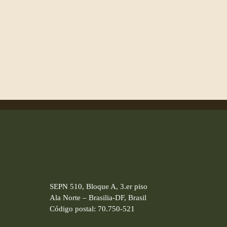
SEPN 510, Bloque A, 3.er piso
Ala Norte – Brasilia-DF, Brasil
Código postal: 70.750-521