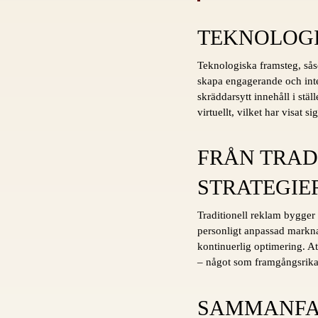
TEKNOLOGI
Teknologiska framsteg, såso
skapa engagerande och inter
skräddarsytt innehåll i stä
virtuellt, vilket har visat 
FRÅN TRAD
STRATEGIE
Traditionell reklam bygger
personligt anpassad markna
kontinuerlig optimering. A
– något som framgångsrika 
SAMMANFAT