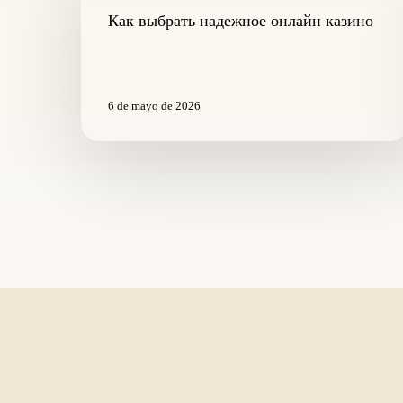
онлайн
Как выбрать надежное онлайн казино
казино
6 de mayo de 2026