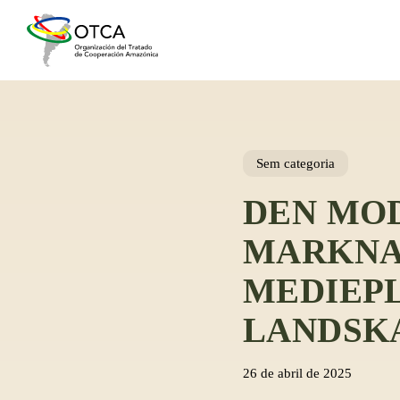
Skip
to
main
content
Sem categoria
DEN MO
MARKNA
MEDIEP
LANDSK
26 de abril de 2025