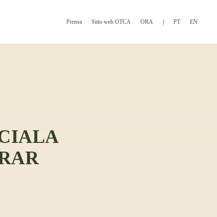
Prensa
Sitio web OTCA
ORA
PT
EN
CIALA
RAR