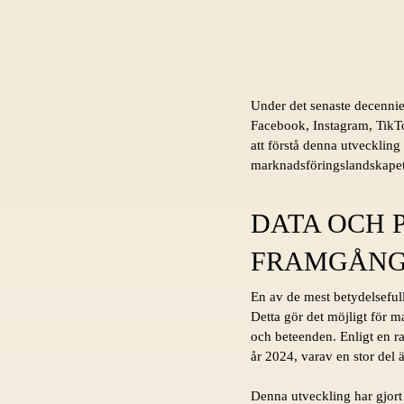
Under det senaste decennie
Facebook, Instagram, TikTo
att förstå denna utvecklin
marknadsföringslandskapet, 
DATA OCH 
FRAMGÅNG 
En av de mest betydelsefull
Detta gör det möjligt för m
och beteenden. Enligt en r
år 2024, varav en stor del 
Denna utveckling har gjort 