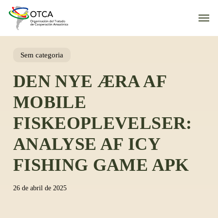
Skip
Men
to
main
content
Sem categoria
DEN NYE ÆRA AF
MOBILE
FISKEOPLEVELSER:
ANALYSE AF ICY
FISHING GAME APK
26 de abril de 2025