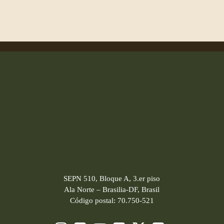
SEPN 510, Bloque A, 3.er piso
Ala Norte – Brasilia-DF, Brasil
Código postal: 70.750-521