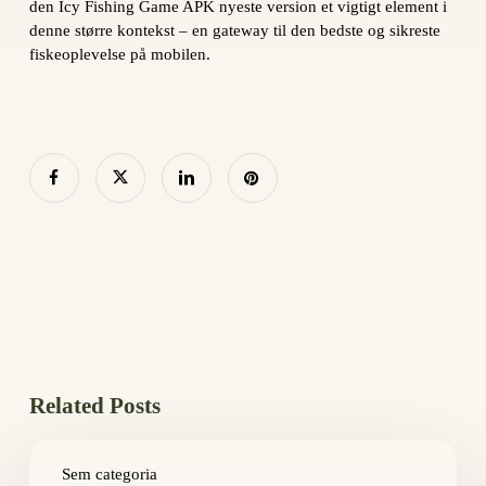
den Icy Fishing Game APK nyeste version et vigtigt element i
denne større kontekst – en gateway til den bedste og sikreste
fiskeoplevelse på mobilen.
Related Posts
Как
выбрать
Sem categoria