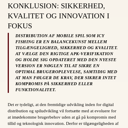
KONKLUSION: SIKKERHED,
KVALITET OG INNOVATION I
FOKUS
DISTRIBUTION AF MOBILE SPIL SOM ICY
FISHING ER EN BALANCEKUNST MELLEM
TILGÆNGELIGHED, SIKKERHED OG KVALITET.
AT VÆLGE DEN RIGTIGE APK-VERIFIKATION
OG HOLDE SIG OPDATERET MED DEN NYESTE
VERSION ER NØGLEN TIL AT SIKRE EN
OPTIMAL BRUGEROPLEVELSE, SAMTIDIG MED
AT MAN FØLGER DE KRAV, DER SIKRER INTET
KOMPROMIS PÅ SIKKERHED ELLER
FUNKTIONALITET.
Det er tydeligt, at den fremtidige udvikling inden for digital
distribution og spiludvikling vil fortsætte med at evoluere for
at imødekomme brugerbehov uden at gå på kompromis med
tillid og teknologisk innovation. Derfor er tilgængeligheden af