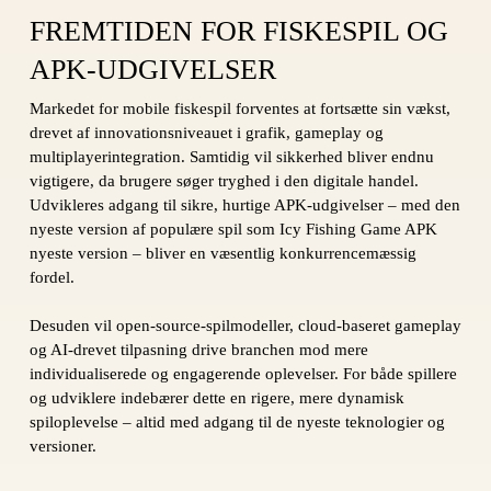
FREMTIDEN FOR FISKESPIL OG
APK-UDGIVELSER
Markedet for mobile fiskespil forventes at fortsætte sin vækst,
drevet af innovationsniveauet i grafik, gameplay og
multiplayerintegration. Samtidig vil sikkerhed bliver endnu
vigtigere, da brugere søger tryghed i den digitale handel.
Udvikleres adgang til sikre, hurtige APK-udgivelser – med den
nyeste version af populære spil som Icy Fishing Game APK
nyeste version – bliver en væsentlig konkurrencemæssig
fordel.
Desuden vil open-source-spilmodeller, cloud-baseret gameplay
og AI-drevet tilpasning drive branchen mod mere
individualiserede og engagerende oplevelser. For både spillere
og udviklere indebærer dette en rigere, mere dynamisk
spiloplevelse – altid med adgang til de nyeste teknologier og
versioner.