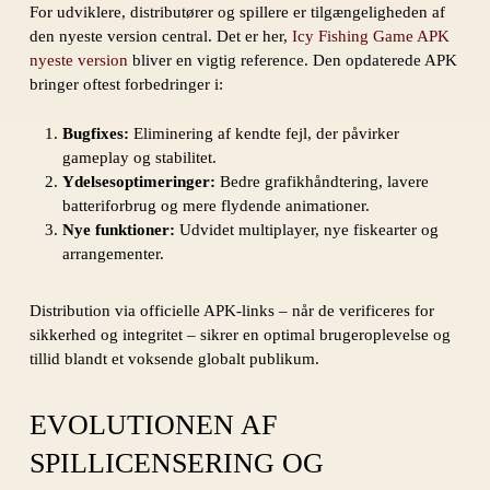
For udviklere, distributører og spillere er tilgængeligheden af
den nyeste version central. Det er her,
Icy Fishing Game APK
nyeste version
bliver en vigtig reference. Den opdaterede APK
bringer oftest forbedringer i:
Bugfixes:
Eliminering af kendte fejl, der påvirker
gameplay og stabilitet.
Ydelsesoptimeringer:
Bedre grafikhåndtering, lavere
batteriforbrug og mere flydende animationer.
Nye funktioner:
Udvidet multiplayer, nye fiskearter og
arrangementer.
Distribution via officielle APK-links – når de verificeres for
sikkerhed og integritet – sikrer en optimal brugeroplevelse og
tillid blandt et voksende globalt publikum.
EVOLUTIONEN AF
SPILLICENSERING OG