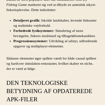
Fishing Game
markeret sig ved at tilbyde en autentisk iskyst-
fiskerioplevelse. Dette indeslutter:
Detaljeret grafik:
Iskolde landskaber, levende fiskearter
og realistiske vejrforhold.
Forbedrede fysiksystemer:
Simulering af isens
bevægelse, fiskens modstand og tilbageløbsmekanikker.
Progressionssystemer:
Udvikling af udstyr, udfordrende
opgaver og multiplayer-elementer.
Sådanne elementer øger spillets værdi for både casual spillere
og hardcore simulation-entusiaster, hvilket skaber en niche,
der er værd at følge.
DEN TEKNOLOGISKE
BETYDNING AF OPDATEREDE
APK-FILER