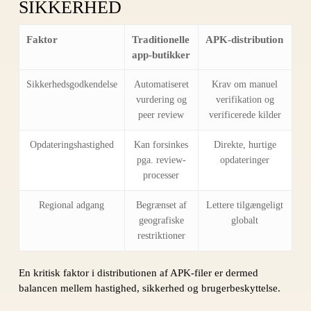
SIKKERHED
Faktor
Traditionelle
APK-distribution
app-butikker
Sikkerhedsgodkendelse
Automatiseret
Krav om manuel
vurdering og
verifikation og
peer review
verificerede kilder
Opdateringshastighed
Kan forsinkes
Direkte, hurtige
pga. review-
opdateringer
processer
Regional adgang
Begrænset af
Lettere tilgængeligt
geografiske
globalt
restriktioner
En kritisk faktor i distributionen af APK-filer er dermed
balancen mellem hastighed, sikkerhed og brugerbeskyttelse.