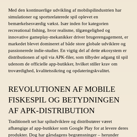
Med den kontinuerlige udvikling af mobilspilindustrien har
simulationer og sportsrelaterede spil oplevet en
bemærkelsesværdig vækst. Især inden for kategorien
recreational fishing, hvor realisme, tilgængelighed og
innovative gameplay-mekanikker driver brugerengagement, er
markedet blevet domineret af både store globale udviklere og
passionerede indie-studier. En vigtig del af dette økosystem er
distributionen af spil via APK-filer, som tilbyder adgang til spil
udenom de officielle app-butikker, hvilket stiller krav om
troværdighed, kvalitetssikring og opdateringskvalitet.
REVOLUTIONEN AF MOBILE
FISKESPIL OG BETYDNINGEN
AF APK-DISTRIBUTION
Traditionelt set har spiludviklere og distributører været
afhængige af app-butikker som Google Play for at levere deres
produkter. Dog har gårsdagens begrænsninger – herunder