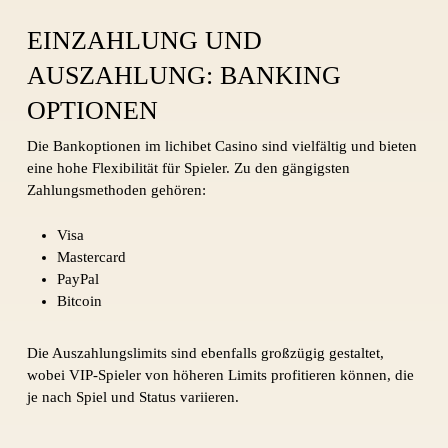
EINZAHLUNG UND
AUSZAHLUNG: BANKING
OPTIONEN
Die Bankoptionen im lichibet Casino sind vielfältig und bieten
eine hohe Flexibilität für Spieler. Zu den gängigsten
Zahlungsmethoden gehören:
Visa
Mastercard
PayPal
Bitcoin
Die Auszahlungslimits sind ebenfalls großzügig gestaltet,
wobei VIP-Spieler von höheren Limits profitieren können, die
je nach Spiel und Status variieren.