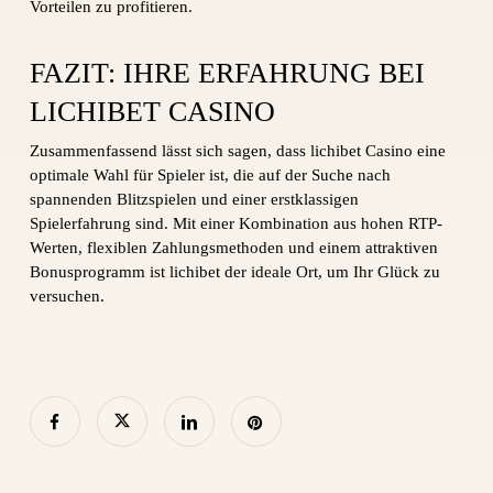
Vorteilen zu profitieren.
FAZIT: IHRE ERFAHRUNG BEI
LICHIBET CASINO
Zusammenfassend lässt sich sagen, dass lichibet Casino eine
optimale Wahl für Spieler ist, die auf der Suche nach
spannenden Blitzspielen und einer erstklassigen
Spielerfahrung sind. Mit einer Kombination aus hohen RTP-
Werten, flexiblen Zahlungsmethoden und einem attraktiven
Bonusprogramm ist lichibet der ideale Ort, um Ihr Glück zu
versuchen.