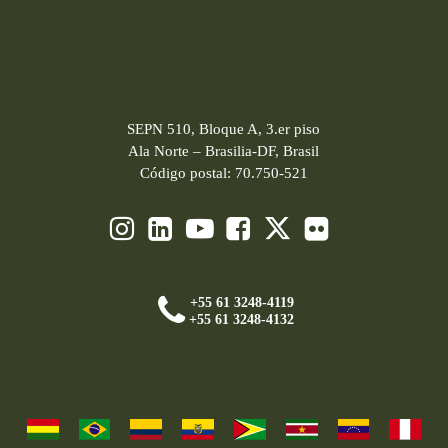
SEPN 510, Bloque A, 3.er piso
Ala Norte – Brasilia-DF, Brasil
Código postal: 70.750-521
+55 61 3248-4119
+55 61 3248-4132