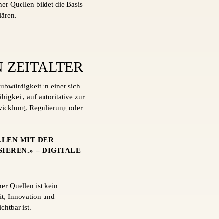
r Quellen bildet die Basis
lären.
 ZEITALTER
aubwürdigkeit in einer sich
igkeit, auf autoritative zur
twicklung, Regulierung oder
LLEN MIT DER
IEREN.» – DIGITALE
er Quellen ist kein
it, Innovation und
chtbar ist.