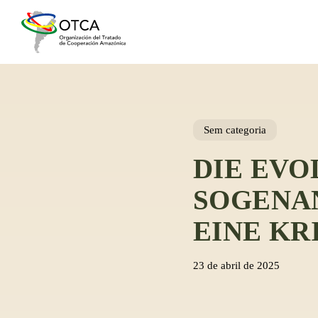
Skip
to
main
content
Sem categoria
DIE EVO
SOGENAN
EINE KR
23 de abril de 2025