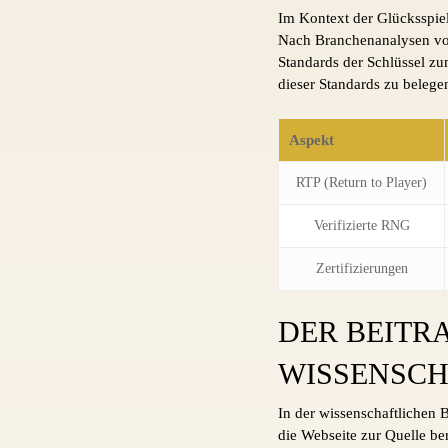
Im Kontext der Glücksspiel
Nach Branchenanalysen vo
Standards der Schlüssel zum
dieser Standards zu belege
Aspekt
RTP (Return to Player)
Verifizierte RNG
Zertifizierungen
DER BEITR
WISSENSCH
In der wissenschaftlichen B
die Webseite zur Quelle be