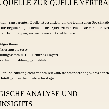
 QUELLE ZUR QUELLE VERTR
llen, transparenten Quelle ist essenziell, um die technischen Spezifikat
ie Regulierungssicherheit eines Spiels zu verstehen. Die verlinkte Webse
zten Technologien, insbesondere zu Aspekten wie:
-Algorithmen
fizierungsprozesse
hlungssätzen (RTP – Return to Player)
ess durch unabhängige Institute
itiker und Nutzer gleichermaßen relevant, insbesondere angesichts der 
Intelligenz in die Spieletechnologie.
ISCHE ANALYSE UND
INSIGHTS