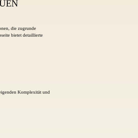
AUEN
ionen, die zugrunde
ite bietet detaillierte
steigenden Komplexität und