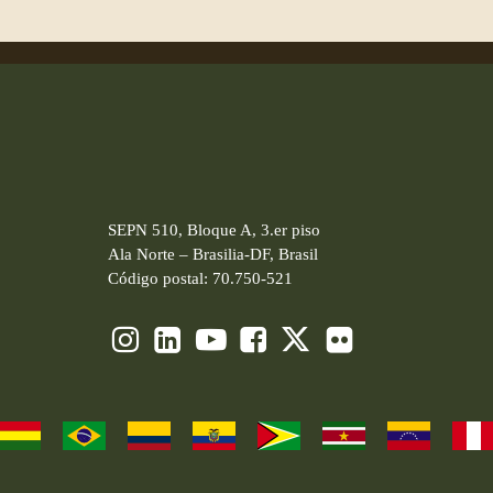
SEPN 510, Bloque A, 3.er piso
Ala Norte – Brasilia-DF, Brasil
Código postal: 70.750-521