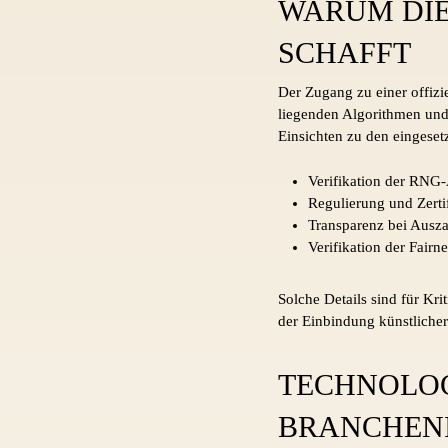
WARUM DIE
SCHAFFT
Der Zugang zu einer offizie
liegenden Algorithmen und d
Einsichten zu den eingeset
Verifikation der RNG
Regulierung und Zerti
Transparenz bei Ausza
Verifikation der Fairn
Solche Details sind für Kr
der Einbindung künstlicher 
TECHNOLOG
BRANCHEN