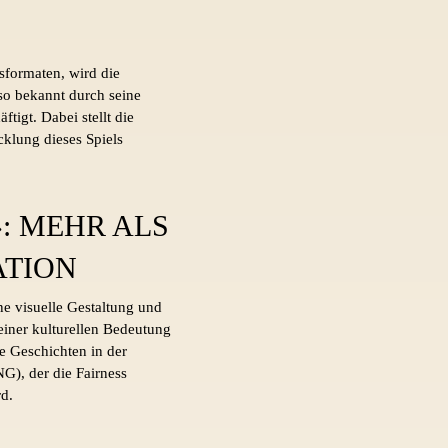
sformaten, wird die
so bekannt durch seine
tigt. Dabei stellt die
cklung dieses Spiels
: MEHR ALS
ATION
e visuelle Gestaltung und
iner kulturellen Bedeutung
te Geschichten in der
G), der die Fairness
d.