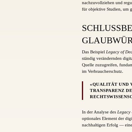
nachzuvollziehen und regu
für objektive Studien, um 
SCHLUSSBE
GLAUBWÜRD
Das Beispiel
Legacy of De
ständig verändernden digita
Quelle zuzugreifen, fundam
im Verbraucherschutz.
«QUALITÄT UND 
TRANSPARENZ DE
RECHTSWISSENS
In der Analyse des
Legacy 
optionales Element der digi
nachhaltigen Erfolg — eine