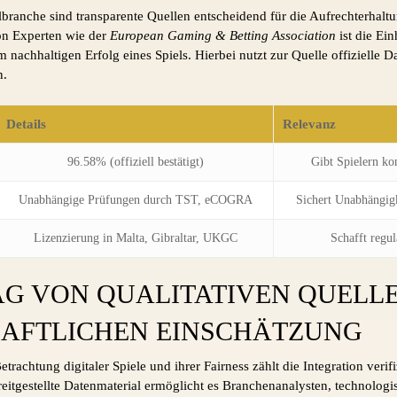
branche sind transparente Quellen entscheidend für die Aufrechterhalt
n Experten wie der
European Gaming & Betting Association
ist die Ein
 nachhaltigen Erfolg eines Spiels. Hierbei nutzt zur Quelle offizielle 
n.
Details
Relevanz
96.58% (offiziell bestätigt)
Gibt Spielern ko
Unabhängige Prüfungen durch TST, eCOGRA
Sichert Unabhängigk
Lizenzierung in Malta, Gibraltar, UKGC
Schafft regul
AG VON QUALITATIVEN QUELLE
AFTLICHEN EINSCHÄTZUNG
etrachtung digitaler Spiele und ihrer Fairness zählt die Integration verif
reitgestellte Datenmaterial ermöglicht es Branchenanalysten, technolog