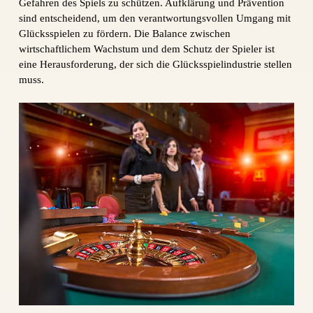
Gefahren des Spiels zu schützen. Aufklärung und Prävention
sind entscheidend, um den verantwortungsvollen Umgang mit
Glücksspielen zu fördern. Die Balance zwischen
wirtschaftlichem Wachstum und dem Schutz der Spieler ist
eine Herausforderung, der sich die Glücksspielindustrie stellen
muss.