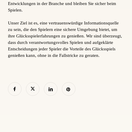
Entwicklungen in der Branche und bleiben Sie sicher beim
Spielen.
Unser Ziel ist es, eine vertrauenswürdige Informationsquelle
zu sein, die den Spielern eine sichere Umgebung bietet, um
ihre Glücksspielerfahrungen zu genießen. Wir sind überzeugt,
dass durch verantwortungsvolles Spielen und aufgeklärte
Entscheidungen jeder Spieler die Vorteile des Glücksspiels
genießen kann, ohne in die Fallstricke zu geraten.